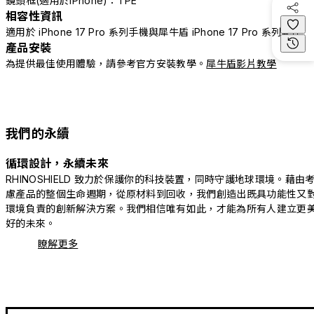
鏡頭框(適用於iPhone)：TPE
相容性資訊
適用於 iPhone 17 Pro 系列手機與犀牛盾 iPhone 17 Pro 系列配件
產品安裝
為提供最佳使用體驗，請參考官方安裝教學。
犀牛盾影片教學
我們的永續
循環設計，永續未來
RHINOSHIELD 致力於保護你的科技裝置，同時守護地球環境。藉由
慮產品的整個生命週期，從原材料到回收，我們創造出既具功能性又
環境負責的創新解決方案。我們相信唯有如此，才能為所有人建立更
好的未來。
瞭解更多