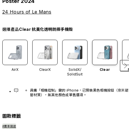
Poster 2024
24 Hours of Le Mans
選擇產品
Clear 抗黃化透明防摔手機殼
AirX
ClearX
SolidX/
Clear
SolidSuit
具備「相機控制」鍵的 iPhone，已預裝黑色相機按鈕（奈米碳
管材質），無其他顏色或單售選項。
圖款標籤
#賽車競速