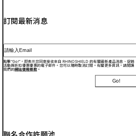
訂閱最新消息
請輸入Email
點擊“Go!”，即表示您同意接收來自 RHINOSHIELD 的有關最新產品消息、促銷
活動與折扣優惠優惠的電子郵件。您可以隨時取消訂閱。有關更多資訊，請閱讀
我們的
網站使用條款
。
Go!
聯名合作許願池