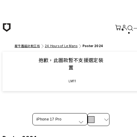
跳至主要內容
犀牛盾設計款工坊
24 Hours of Le Mans
Poster 2024
抱歉，此圖款暫不支援選定裝
置
LM11
iPhone 17 Pro