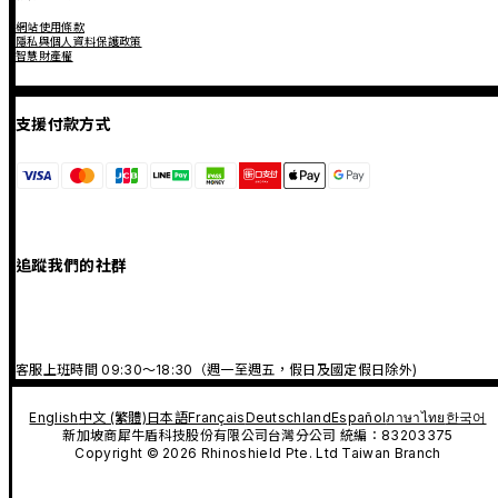
網站使用條款
隱私與個人資料保護政策
智慧財產權
支援付款方式
追蹤我們的社群
客服上班時間 09:30～18:30（週一至週五，假日及國定假日除外)
English
中文 (繁體)
日本語
Français
Deutschland
Español
ภาษาไทย
한국어
新加坡商犀牛盾科技股份有限公司台灣分公司 統編：83203375
Copyright © 2026 Rhinoshield Pte. Ltd Taiwan Branch