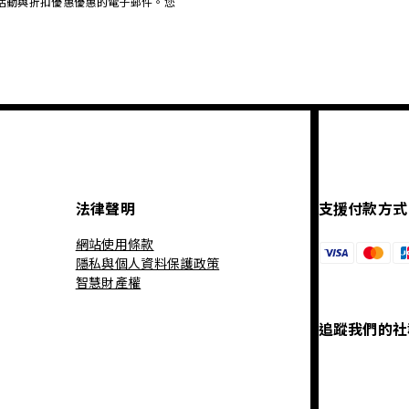
、促銷活動與折扣優惠優惠的電子郵件。您
法律聲明
支援付款方式
網站使用條款
隱私與個人資料保護政策
智慧財產權
追蹤我們的社