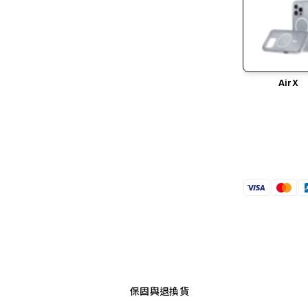
AirX
保固與退換貨