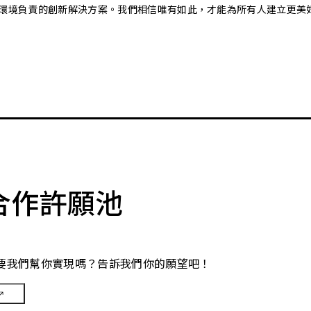
又對環境負責的創新解決方案。我們相信唯有如此，才能為所有人建立更美
合作許願池
要我們幫你實現嗎？告訴我們你的願望吧！