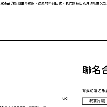
。藉由考慮產品的整個生命週期，從原材料到回收，我們創造出既具功能性
聯名
有夢幻聯名想
Go!
我要許願