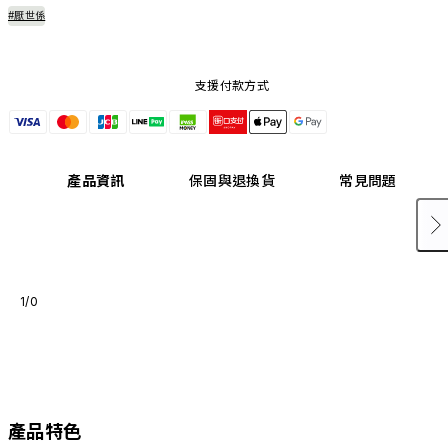
#厭世係
支援付款方式
產品資訊
保固與退換貨
常見問題
1/0
產品特色