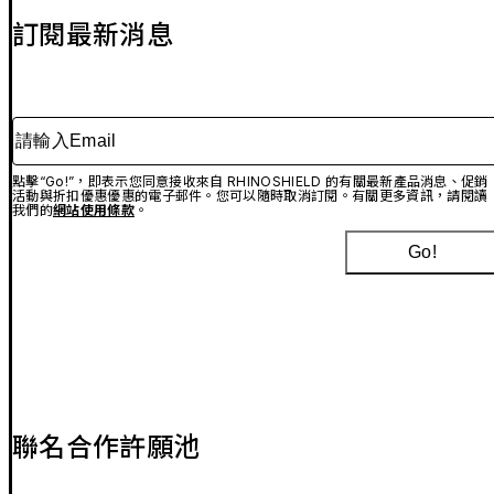
訂閱最新消息
請輸入Email
點擊“Go!”，即表示您同意接收來自 RHINOSHIELD 的有關最新產品消息、促銷
活動與折扣優惠優惠的電子郵件。您可以隨時取消訂閱。有關更多資訊，請閱讀
我們的
網站使用條款
。
Go!
聯名合作許願池