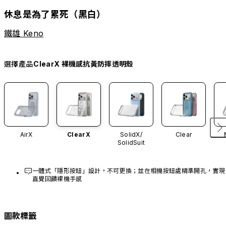
休息是為了累死（黑白）
鐵雄 Keno
選擇產品
ClearX 裸機感抗黃防摔透明殼
AirX
ClearX
SolidX/
Clear
SolidSuit
一體式「隱形按鈕」設計，不可更換；並在相機按鈕處精準開孔，實現
直覺回饋裸機手感
圖款標籤