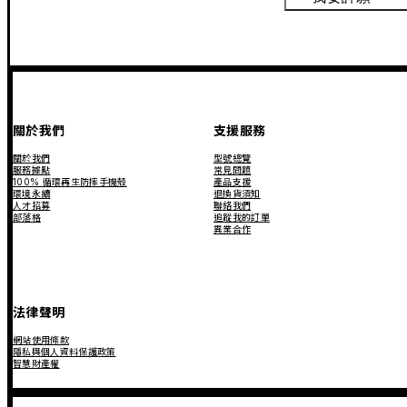
關於我們
支援服務
關於我們
型號總覽
服務據點
常見問題
100% 循環再生防摔手機殼
產品支援
環境永續
退換貨須知
人才招募
聯絡我們
部落格
追蹤我的訂單
異業合作
法律聲明
網站使用條款
隱私與個人資料保護政策
智慧財產權