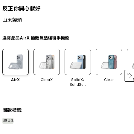
反正你開心就好
山東饅頭
選擇產品
AirX 極致氣墊緩衝手機殼
AirX
ClearX
SolidX/
Clear
SolidSuit
圖款標籤
#厭世係