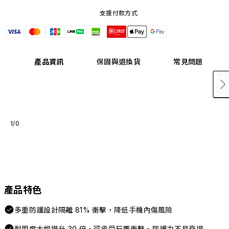
支援付款方式
產品資訊
保固與退換貨
常見問題
1/0
產品特色
多重防護設計隔離 81% 衝擊，降低手機內傷風險
耐用度大幅提升 30 倍，可承受反覆衝擊，防護力不易衰退