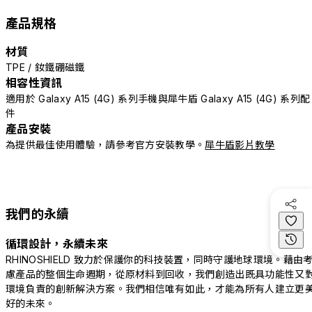
產品規格
材質
TPE / 釹鐵硼磁鐵
相容性資訊
適用於 Galaxy A15 (4G) 系列手機與犀牛盾 Galaxy A15 (4G) 系列配
件
產品安裝
為提供最佳使用體驗，請參考官方安裝教學。
犀牛盾影片教學
我們的永續
循環設計，永續未來
RHINOSHIELD 致力於保護你的科技裝置，同時守護地球環境。藉由
慮產品的整個生命週期，從原材料到回收，我們創造出既具功能性又
環境負責的創新解決方案。我們相信唯有如此，才能為所有人建立更
好的未來。