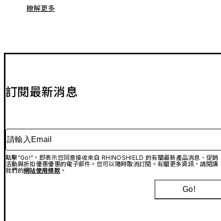
瞭解更多
訂閱最新消息
請輸入Email
點擊“Go!”，即表示您同意接收來自 RHINOSHIELD 的有關最新產品消息、促銷
活動與折扣優惠優惠的電子郵件。您可以隨時取消訂閱。有關更多資訊，請閱讀
我們的
網站使用條款
。
Go!