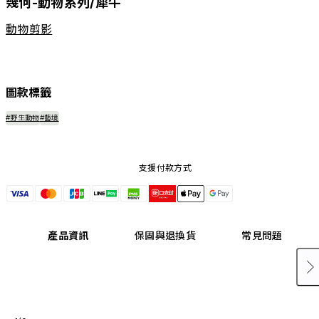
幾何-動物系列/犀牛
動物剪影
圖款標籤
#野生動物
#藝境
支援付款方式
產品資訊
保固與退換貨
常見問題