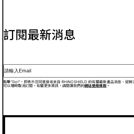
訂閱最新消息
請輸入Email
點擊“Go!”，即表示您同意接收來自 RHINOSHIELD 的有關最新產品消息
可以隨時取消訂閱。有關更多資訊，請閱讀我們的
網站使用條款
。