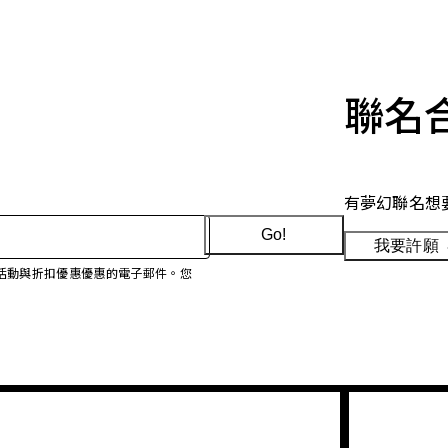
聯名
有夢幻聯名想
Go!
我要許願
、促銷活動與折扣優惠優惠的電子郵件。您