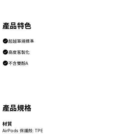
產品特色
超越軍規標準
高度客製化
不含雙酚A
產品規格
材質
AirPods 保護殼: TPE