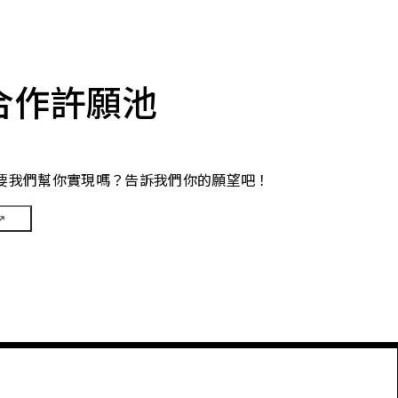
合作許願池
要我們幫你實現嗎？告訴我們你的願望吧！