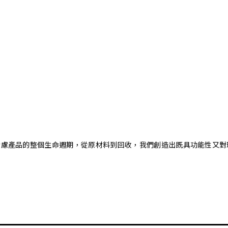
。藉由考慮產品的整個生命週期，從原材料到回收，我們創造出既具功能性