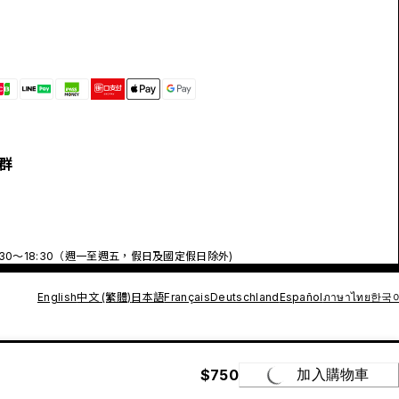
群
:30～18:30（週一至週五，假日及國定假日除外)
English
中文 (繁體)
日本語
Français
Deutschland
Español
ภาษาไทย
한국
$750
加入購物車