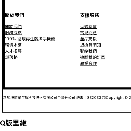
關於我們
支援服務
關於我們
型號總覽
服務據點
常見問題
100% 循環再生防摔手機殼
產品支援
環境永續
退換貨須知
人才招募
聯絡我們
部落格
追蹤我的訂單
異業合作
新加坡商犀牛盾科技股份有限公司台灣分公司 統編：83203375
Copyright © 2
Q版里維