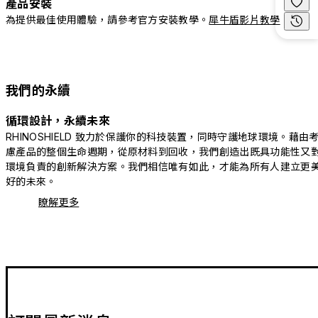
產品安裝
為提供最佳使用體驗，請參考官方安裝教學。
犀牛盾影片教學
我們的永續
循環設計，永續未來
RHINOSHIELD 致力於保護你的科技裝置，同時守護地球環境。藉由
慮產品的整個生命週期，從原材料到回收，我們創造出既具功能性又
環境負責的創新解決方案。我們相信唯有如此，才能為所有人建立更
好的未來。
瞭解更多