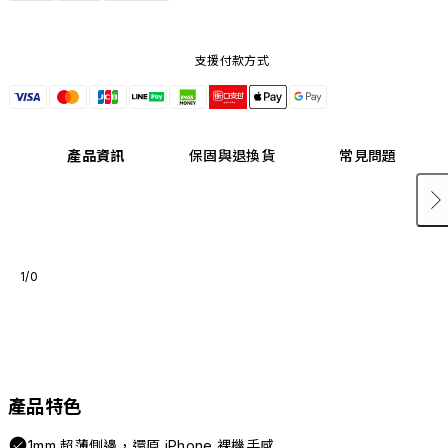
支援付款方式
產品資訊
保固與退換貨
常見問題
1/0
產品特色
1mm 超薄側邊，還原 iPhone 裸機手感