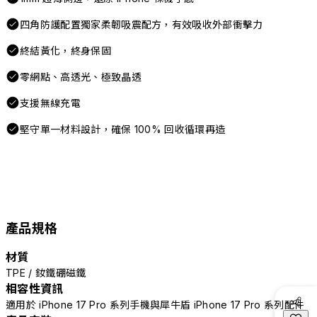
四角防護配置獨家柔韌吸震配方，有效吸收外部衝擊力
終結黃化，終身保固
零網點、高透光、極致晶透
支援無線充電
堅守單一材料設計，確保 100% 回收循環再造
產品規格
材質
TPE / 釹鐵硼磁鐵
相容性資訊
適用於 iPhone 17 Pro 系列手機與犀牛盾 iPhone 17 Pro 系列配件