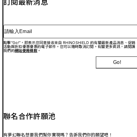
訂閱最新消息
請輸入Email
點擊“Go!”，即表示您同意接收來自 RHINOSHIELD 的有關最新產品消息、促銷
活動與折扣優惠優惠的電子郵件。您可以隨時取消訂閱。有關更多資訊，請閱讀
我們的
網站使用條款
。
Go!
聯名合作許願池
有夢幻聯名想要我們幫你實現嗎？告訴我們你的願望吧！