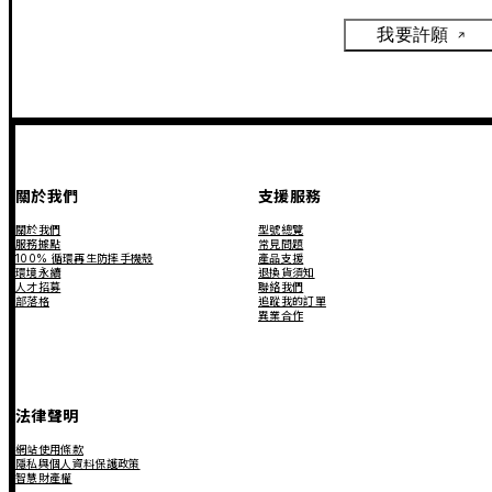
我要許願
關於我們
支援服務
關於我們
型號總覽
服務據點
常見問題
100% 循環再生防摔手機殼
產品支援
環境永續
退換貨須知
人才招募
聯絡我們
部落格
追蹤我的訂單
異業合作
法律聲明
網站使用條款
隱私與個人資料保護政策
智慧財產權