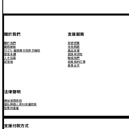
關於我們
支援服務
關於我們
型號總覽
服務據點
常見問題
100% 循環再生防摔手機殼
產品支援
環境永續
退換貨須知
人才招募
聯絡我們
部落格
追蹤我的訂單
異業合作
法律聲明
網站使用條款
隱私與個人資料保護政策
智慧財產權
支援付款方式