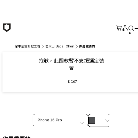
跳至主要內容
犀牛盾設計款工坊
包大山 Baozi Chen
你是重要的
抱歉，此圖款暫不支援選定裝
置
KC07
iPhone 16 Pro