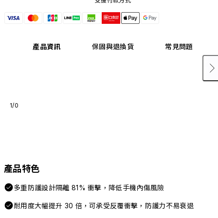
支援付款方式
產品資訊
保固與退換貨
常見問題
1/0
產品特色
多重防護設計隔離 81% 衝擊，降低手機內傷風險
耐用度大幅提升 30 倍，可承受反覆衝擊，防護力不易衰退