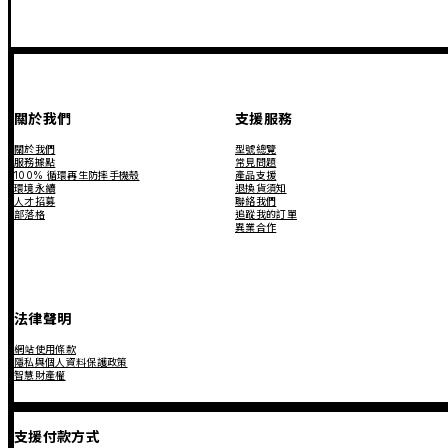
關於我們
支援服務
關於我們
型號總覽
服務據點
常見問題
100% 循環再生防摔手機殼
產品支援
環境永續
退換貨須知
人才招募
聯絡我們
部落格
追蹤我的訂單
異業合作
法律聲明
網站使用條款
隱私與個人資料保護政策
智慧財產權
支援付款方式