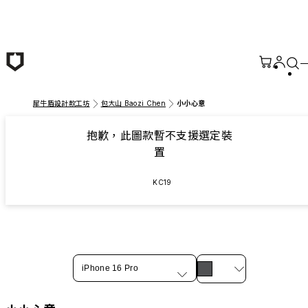
跳至主要內容
犀牛盾設計款工坊
包大山 Baozi Chen
小小心意
抱歉，此圖款暫不支援選定裝
置
KC19
iPhone 16 Pro