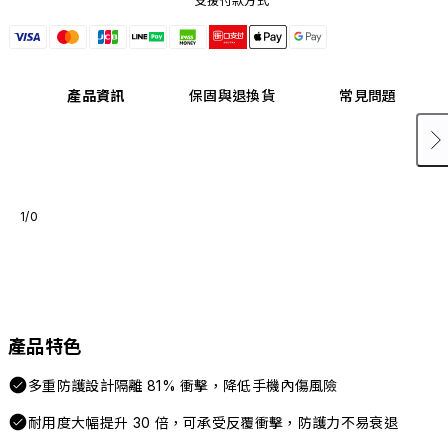
支援付款方式
產品資訊
保固與退換貨
常見問題
1/0
產品特色
多重防護設計隔離 81% 衝擊，降低手機內傷風險
耐用度大幅提升 30 倍，可承受反覆衝擊，防護力不易衰退