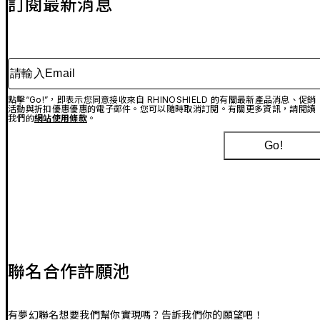
訂閱最新消息
請輸入Email
點擊“Go!”，即表示您同意接收來自 RHINOSHIELD 的有關最新產品消息、促銷
活動與折扣優惠優惠的電子郵件。您可以隨時取消訂閱。有關更多資訊，請閱讀
我們的
網站使用條款
。
Go!
聯名合作許願池
有夢幻聯名想要我們幫你實現嗎？告訴我們你的願望吧！