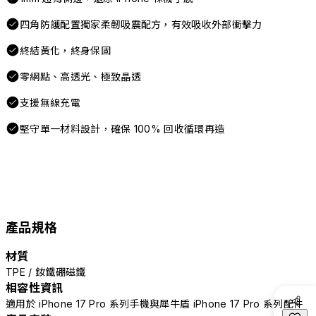
四角防護配置獨家柔韌吸震配方，有效吸收外部衝擊力
終結黃化，終身保固
零網點、高透光、極致晶透
支援無線充電
堅守單一材料設計，確保 100% 回收循環再造
產品規格
材質
TPE / 釹鐵硼磁鐵
相容性資訊
適用於 iPhone 17 Pro 系列手機與犀牛盾 iPhone 17 Pro 系列配件