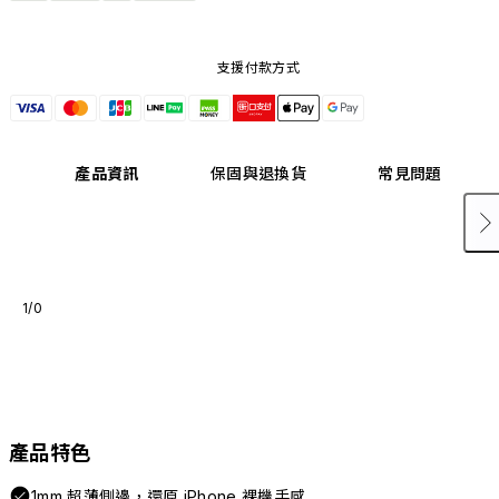
支援付款方式
產品資訊
保固與退換貨
常見問題
1/0
產品特色
1mm 超薄側邊，還原 iPhone 裸機手感