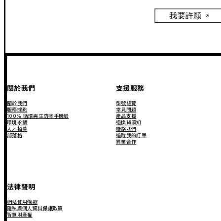
我要許願
關於我們
支援服務
關於我們
型號總覽
服務據點
常見問題
100% 循環再生防摔手機殼
產品支援
環境永續
退換貨須知
人才招募
聯絡我們
部落格
追蹤我的訂單
異業合作
法律聲明
網站使用條款
隱私與個人資料保護政策
智慧財產權