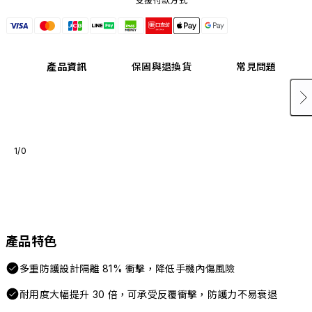
支援付款方式
產品資訊
保固與退換貨
常見問題
1/0
產品特色
多重防護設計隔離 81% 衝擊，降低手機內傷風險
耐用度大幅提升 30 倍，可承受反覆衝擊，防護力不易衰退