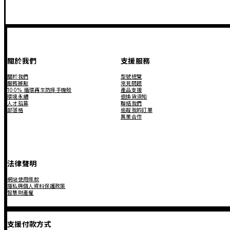
關於我們
支援服務
關於我們
型號總覽
服務據點
常見問題
100% 循環再生防摔手機殼
產品支援
環境永續
退換貨須知
人才招募
聯絡我們
部落格
追蹤我的訂單
異業合作
法律聲明
網站使用條款
隱私與個人資料保護政策
智慧財產權
支援付款方式