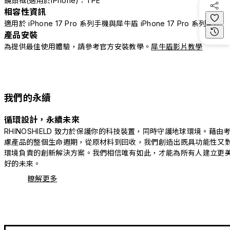
鏡頭框(適用於iPhone)：TPE
相容性資訊
適用於 iPhone 17 Pro 系列手機與犀牛盾 iPhone 17 Pro 系列配件
產品安裝
為提供最佳使用體驗，請參考官方安裝教學。
犀牛盾影片教學
我們的永續
循環設計，永續未來
RHINOSHIELD 致力於保護你的科技裝置，同時守護地球環境。藉由
慮產品的整個生命週期，從原材料到回收，我們創造出既具功能性又
環境負責的創新解決方案。我們相信唯有如此，才能為所有人建立更
好的未來。
瞭解更多