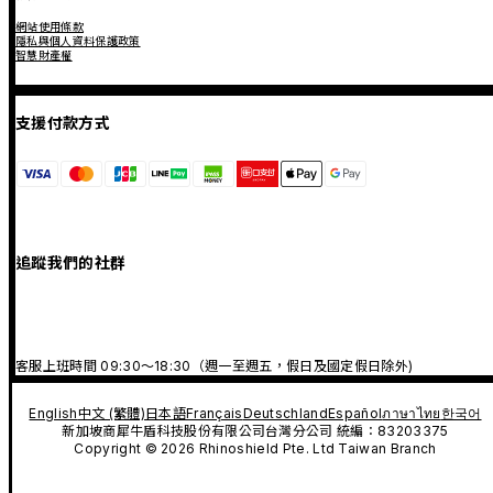
網站使用條款
隱私與個人資料保護政策
智慧財產權
支援付款方式
追蹤我們的社群
客服上班時間 09:30～18:30（週一至週五，假日及國定假日除外)
English
中文 (繁體)
日本語
Français
Deutschland
Español
ภาษาไทย
한국어
新加坡商犀牛盾科技股份有限公司台灣分公司 統編：83203375
Copyright © 2026 Rhinoshield Pte. Ltd Taiwan Branch