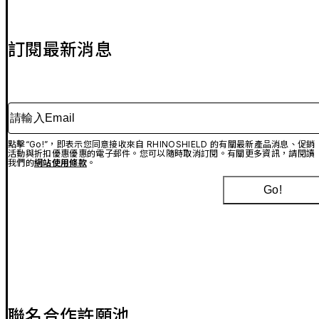
訂閱最新消息
請輸入Email
點擊“Go!”，即表示您同意接收來自 RHINOSHIELD 的有關最新產品消息、促銷
活動與折扣優惠優惠的電子郵件。您可以隨時取消訂閱。有關更多資訊，請閱讀
我們的
網站使用條款
。
Go!
聯名合作許願池