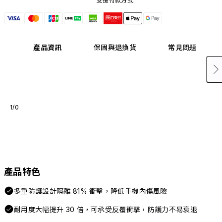
支援付款方式
產品資訊
保固與退換貨
常見問題
1/0
產品特色
多重防護設計隔離 81% 衝擊，降低手機內傷風險
耐用度大幅提升 30 倍，可承受反覆衝擊，防護力不易衰退