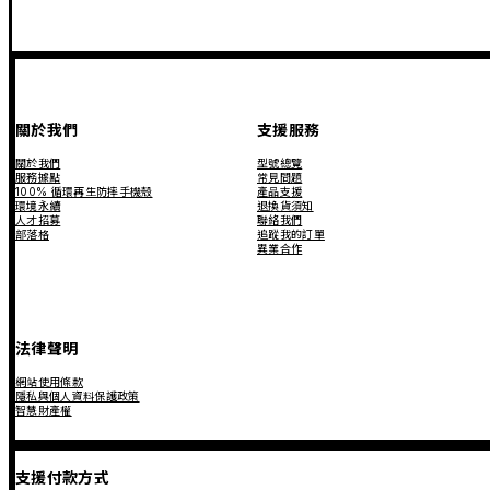
關於我們
支援服務
關於我們
型號總覽
服務據點
常見問題
100% 循環再生防摔手機殼
產品支援
環境永續
退換貨須知
人才招募
聯絡我們
部落格
追蹤我的訂單
異業合作
法律聲明
網站使用條款
隱私與個人資料保護政策
智慧財產權
支援付款方式