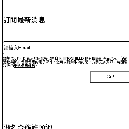
訂閱最新消息
請輸入Email
點擊“Go!”，即表示您同意接收來自 RHINOSHIELD 的有關最新產品消息、促銷
活動與折扣優惠優惠的電子郵件。您可以隨時取消訂閱。有關更多資訊，請閱讀
我們的
網站使用條款
。
Go!
聯名合作許願池