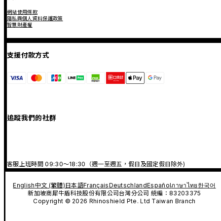
網站使用條款
隱私與個人資料保護政策
智慧財產權
支援付款方式
追蹤我們的社群
客服上班時間 09:30～18:30（週一至週五，假日及國定假日除外)
English
中文 (繁體)
日本語
Français
Deutschland
Español
ภาษาไทย
한국어
新加坡商犀牛盾科技股份有限公司台灣分公司 統編：83203375
Copyright © 2026 Rhinoshield Pte. Ltd Taiwan Branch