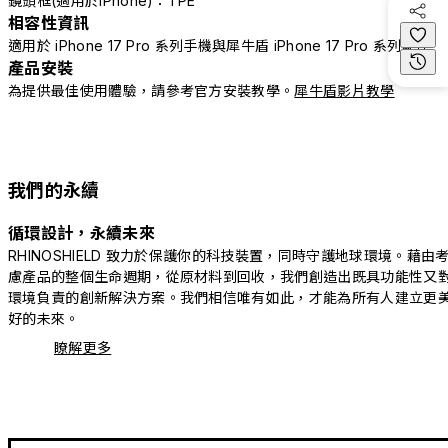
鏡頭框(適用於iPhone)：TPE
相容性資訊
適用於 iPhone 17 Pro 系列手機與犀牛盾 iPhone 17 Pro 系列配件
產品安裝
為提供最佳使用體驗，請參考官方安裝教學。
犀牛盾影片教學
我們的永續
循環設計，永續未來
RHINOSHIELD 致力於保護你的科技裝置，同時守護地球環境。藉由
慮產品的整個生命週期，從原材料到回收，我們創造出既具功能性又
環境負責的創新解決方案。我們相信唯有如此，才能為所有人建立更
好的未來。
瞭解更多