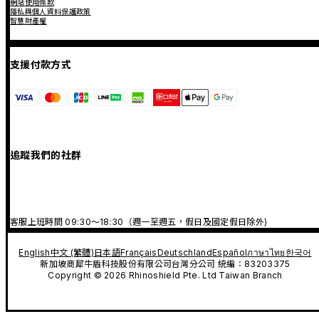
網站使用條款
隱私與個人資料保護政策
智慧財產權
支援付款方式
追蹤我們的社群
客服上班時間 09:30～18:30（週一至週五，假日及國定假日除外)
English
中文 (繁體)
日本語
Français
Deutschland
Español
ภาษาไทย
한국어
新加坡商犀牛盾科技股份有限公司台灣分公司 統編：83203375
Copyright © 2026 Rhinoshield Pte. Ltd Taiwan Branch