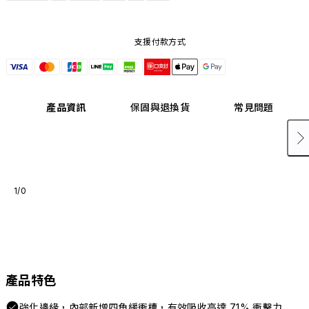
支援付款方式
產品資訊
保固與退換貨
常見問題
1/0
產品特色
強化邊緣，內部新增四角緩衝槽，有效吸收高達 71% 衝擊力