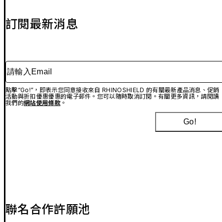
訂閱最新消息
請輸入Email
點擊“Go!”，即表示您同意接收來自 RHINOSHIELD 的有關最新產品消息、促銷
活動與折扣優惠優惠的電子郵件。您可以隨時取消訂閱。有關更多資訊，請閱讀
我們的
網站使用條款
。
Go!
聯名合作許願池