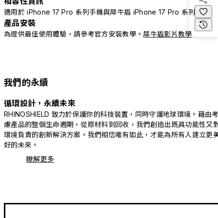
相容性資訊
適用於 iPhone 17 Pro 系列手機與犀牛盾 iPhone 17 Pro 系列配件
產品安裝
為提供最佳使用體驗，請參考官方安裝教學。
犀牛盾影片教學
我們的永續
循環設計，永續未來
RHINOSHIELD 致力於保護你的科技裝置，同時守護地球環境。藉由
慮產品的整個生命週期，從原材料到回收，我們創造出既具功能性又
環境負責的創新解決方案。我們相信唯有如此，才能為所有人建立更
好的未來。
瞭解更多