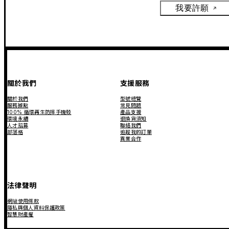
我要許願
關於我們
支援服務
關於我們
型號總覽
服務據點
常見問題
100% 循環再生防摔手機殼
產品支援
環境永續
退換貨須知
人才招募
聯絡我們
部落格
追蹤我的訂單
異業合作
法律聲明
網站使用條款
隱私與個人資料保護政策
智慧財產權