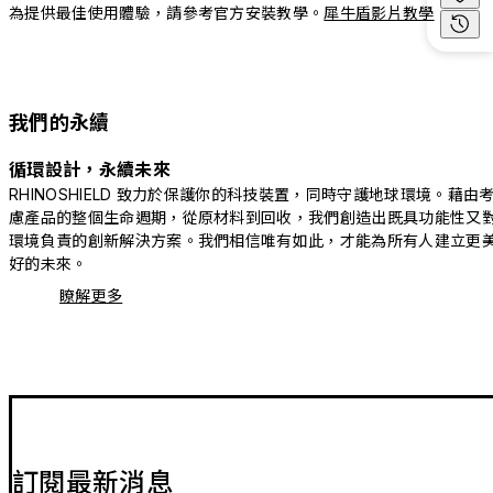
為提供最佳使用體驗，請參考官方安裝教學。
犀牛盾影片教學
我們的永續
循環設計，永續未來
RHINOSHIELD 致力於保護你的科技裝置，同時守護地球環境。藉由
慮產品的整個生命週期，從原材料到回收，我們創造出既具功能性又
環境負責的創新解決方案。我們相信唯有如此，才能為所有人建立更
好的未來。
瞭解更多
訂閱最新消息