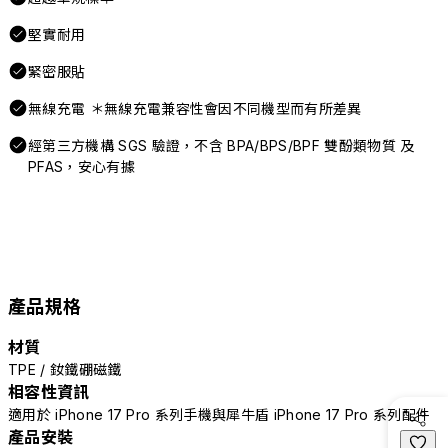
堅實耐用
緊密服貼
無線充電 ＊無線充電兼容性會因不同機型而有所差異
經第三方機構 SGS 驗證，不含 BPA/BPS/BPF 雙酚類物質 及
PFAS，安心有據
產品規格
材質
TPE / 釹鐵硼磁鐵
相容性資訊
適用於 iPhone 17 Pro 系列手機與犀牛盾 iPhone 17 Pro 系列配件
產品安裝