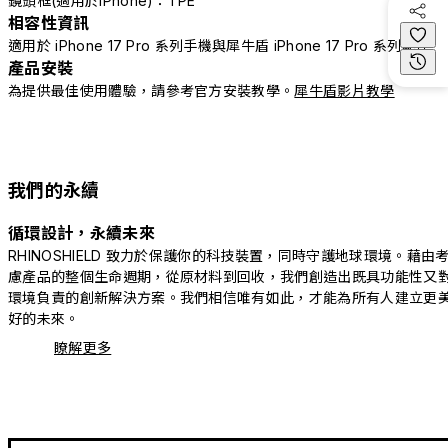
鏡頭框(適用於iPhone)：TPE
相容性資訊
適用於 iPhone 17 Pro 系列手機與犀牛盾 iPhone 17 Pro 系列配件
產品安裝
為提供最佳使用體驗，請參考官方安裝教學。
犀牛盾影片教學
我們的永續
循環設計，永續未來
RHINOSHIELD 致力於保護你的科技裝置，同時守護地球環境。藉由
慮產品的整個生命週期，從原材料到回收，我們創造出既具功能性又
環境負責的創新解決方案。我們相信唯有如此，才能為所有人建立更
好的未來。
瞭解更多