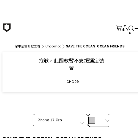
跳至主要內容
犀牛盾設計款工坊
Chocomoo
SAVE THE OCEAN: OCEAN FRIENDS
抱歉，此圖款暫不支援選定裝
置
CHO09
iPhone 17 Pro