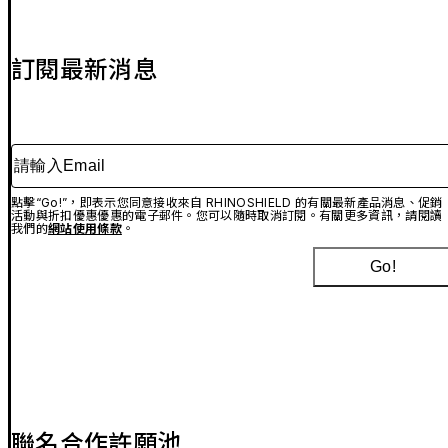
訂閱最新消息
請輸入Email
點擊“Go!”，即表示您同意接收來自 RHINOSHIELD 的有關最新產品消息、促銷
活動與折扣優惠優惠的電子郵件。您可以隨時取消訂閱。有關更多資訊，請閱讀
我們的
網站使用條款
。
Go!
聯名合作許願池