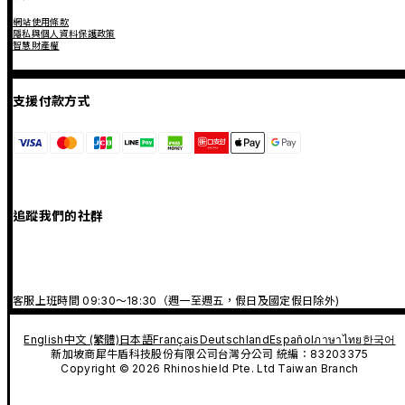
網站使用條款
隱私與個人資料保護政策
智慧財產權
支援付款方式
追蹤我們的社群
客服上班時間 09:30～18:30（週一至週五，假日及國定假日除外)
English
中文 (繁體)
日本語
Français
Deutschland
Español
ภาษาไทย
한국어
新加坡商犀牛盾科技股份有限公司台灣分公司 統編：83203375
Copyright © 2026 Rhinoshield Pte. Ltd Taiwan Branch