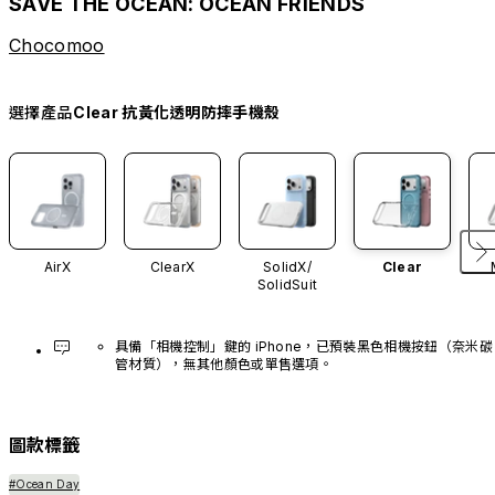
SAVE THE OCEAN: OCEAN FRIENDS
Chocomoo
選擇產品
Clear 抗黃化透明防摔手機殼
AirX
ClearX
SolidX/
Clear
SolidSuit
具備「相機控制」鍵的 iPhone，已預裝黑色相機按鈕（奈米碳
管材質），無其他顏色或單售選項。
圖款標籤
#Ocean Day