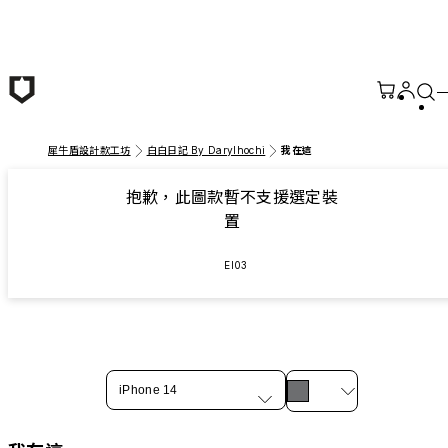
跳至主要內容
犀牛盾設計款工坊
白白日記 By Darylhochi
我在這
抱歉，此圖款暫不支援選定裝
置
EI03
iPhone 14