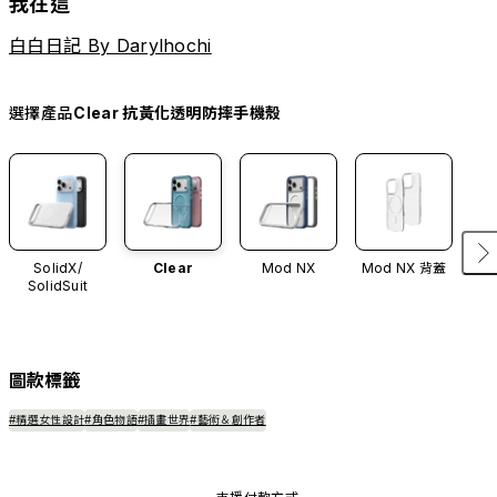
我在這
白白日記 By Darylhochi
選擇產品
Clear 抗黃化透明防摔手機殼
SolidX/
Clear
Mod NX
Mod NX 背蓋
SolidSuit
圖款標籤
#精選女性設計
#角色物語
#插畫世界
#藝術＆創作者