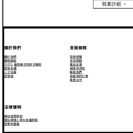
我要許願
關於我們
支援服務
關於我們
型號總覽
服務據點
常見問題
100% 循環再生防摔手機殼
產品支援
環境永續
退換貨須知
人才招募
聯絡我們
部落格
追蹤我的訂單
異業合作
法律聲明
網站使用條款
隱私與個人資料保護政策
智慧財產權