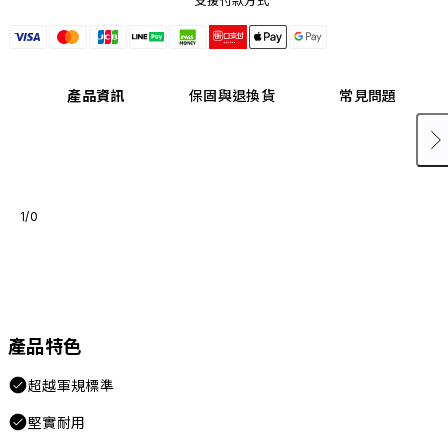
支援付款方式
產品資訊
保固與退換貨
常見問題
1/0
產品特色
超越軍規標準
堅實耐用