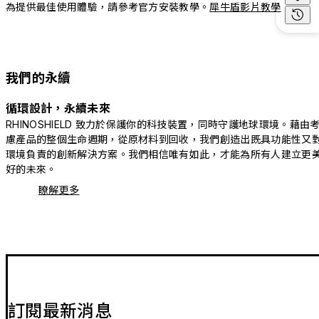
為提供最佳使用體驗，請參考官方安裝教學。
犀牛盾影片教學
我們的永續
循環設計，永續未來
RHINOSHIELD 致力於保護你的科技裝置，同時守護地球環境。藉由
慮產品的整個生命週期，從原材料到回收，我們創造出既具功能性又
環境負責的創新解決方案。我們相信唯有如此，才能為所有人建立更
好的未來。
瞭解更多
訂閱最新消息