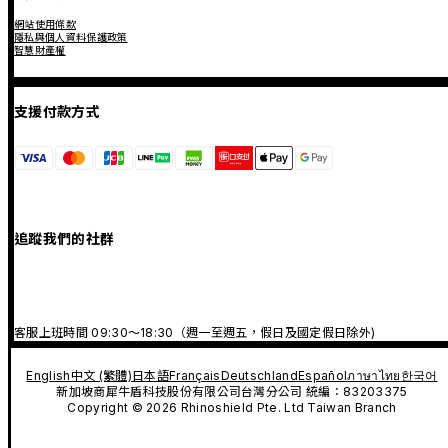
網站使用條款
隱私與個人資料保護政策
智慧財產權
支援付款方式
追蹤我們的社群
客服上班時間 09:30～18:30（週一至週五，假日及國定假日除外)
English
中文 (繁體)
日本語
Français
Deutschland
Español
ภาษาไทย
한국어
新加坡商犀牛盾科技股份有限公司台灣分公司 統編：83203375
Copyright © 2026 Rhinoshield Pte. Ltd Taiwan Branch