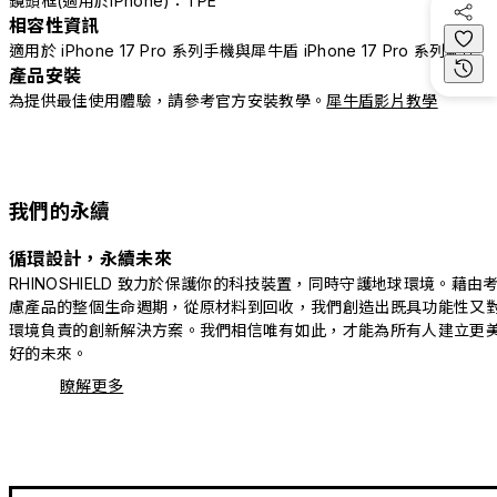
鏡頭框(適用於iPhone)：TPE
相容性資訊
適用於 iPhone 17 Pro 系列手機與犀牛盾 iPhone 17 Pro 系列配件
產品安裝
為提供最佳使用體驗，請參考官方安裝教學。
犀牛盾影片教學
我們的永續
循環設計，永續未來
RHINOSHIELD 致力於保護你的科技裝置，同時守護地球環境。藉由
慮產品的整個生命週期，從原材料到回收，我們創造出既具功能性又
環境負責的創新解決方案。我們相信唯有如此，才能為所有人建立更
好的未來。
瞭解更多