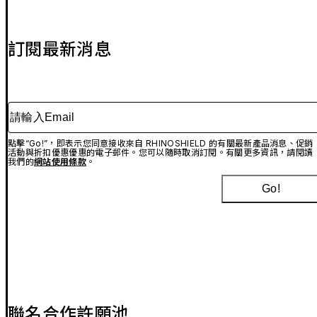
訂閱最新消息
請輸入Email
點擊“Go!”，即表示您同意接收來自 RHINOSHIELD 的有關最新產品消息、促銷
活動與折扣優惠優惠的電子郵件。您可以隨時取消訂閱。有關更多資訊，請閱讀
我們的
網站使用條款
。
Go!
聯名合作許願池