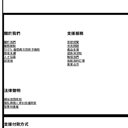
關於我們
支援服務
關於我們
型號總覽
服務據點
常見問題
100% 循環再生防摔手機殼
產品支援
環境永續
退換貨須知
人才招募
聯絡我們
部落格
追蹤我的訂單
異業合作
法律聲明
網站使用條款
隱私與個人資料保護政策
智慧財產權
支援付款方式