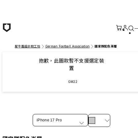
跳至主要內容
犀牛盾設計款工坊
German Football Association
國家隊配色漸層
抱歉，此圖款暫不支援選定裝
置
GM22
iPhone 17 Pro