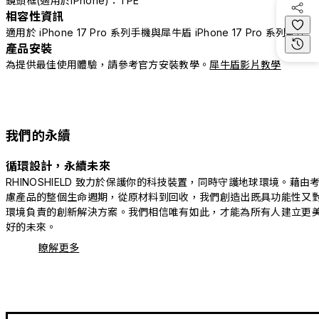
鏡頭框(適用於iPhone)：TPE
相容性資訊
適用於 iPhone 17 Pro 系列手機與犀牛盾 iPhone 17 Pro 系列配件
產品安裝
為提供最佳使用體驗，請參考官方安裝教學。
犀牛盾影片教學
我們的永續
循環設計，永續未來
RHINOSHIELD 致力於保護你的科技裝置，同時守護地球環境。藉由
慮產品的整個生命週期，從原材料到回收，我們創造出既具功能性又
環境負責的創新解決方案。我們相信唯有如此，才能為所有人建立更
好的未來。
瞭解更多