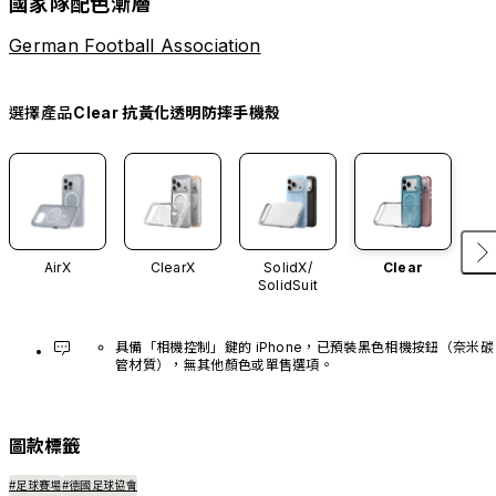
國家隊配色漸層
German Football Association
選擇產品
Clear 抗黃化透明防摔手機殼
AirX
ClearX
SolidX/
Clear
SolidSuit
具備「相機控制」鍵的 iPhone，已預裝黑色相機按鈕（奈米碳
管材質），無其他顏色或單售選項。
圖款標籤
#足球賽場
#德國足球協會