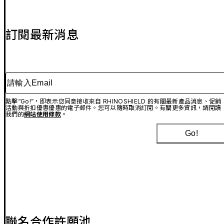
訂閱最新消息
請輸入Email
點擊“Go!”，即表示您同意接收來自 RHINOSHIELD 的有關最新產品消息、促銷
活動與折扣優惠優惠的電子郵件。您可以隨時取消訂閱。有關更多資訊，請閱讀
我們的
網站使用條款
。
Go!
聯名合作許願池