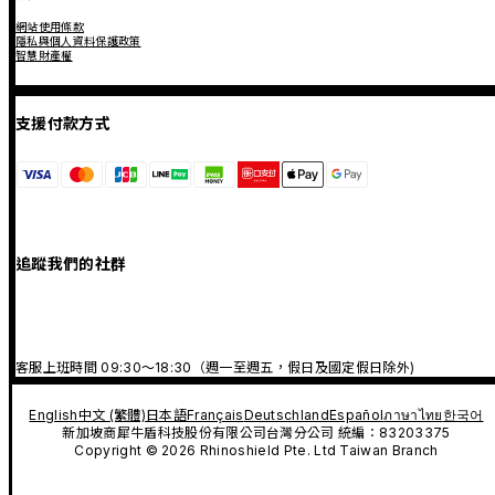
網站使用條款
隱私與個人資料保護政策
智慧財產權
支援付款方式
追蹤我們的社群
客服上班時間 09:30～18:30（週一至週五，假日及國定假日除外)
English
中文 (繁體)
日本語
Français
Deutschland
Español
ภาษาไทย
한국어
新加坡商犀牛盾科技股份有限公司台灣分公司 統編：83203375
Copyright © 2026 Rhinoshield Pte. Ltd Taiwan Branch