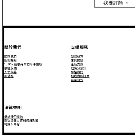
我要許願
關於我們
支援服務
關於我們
型號總覽
服務據點
常見問題
100% 循環再生防摔手機殼
產品支援
環境永續
退換貨須知
人才招募
聯絡我們
部落格
追蹤我的訂單
異業合作
法律聲明
網站使用條款
隱私與個人資料保護政策
智慧財產權