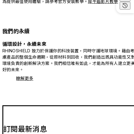
為提供最佳使用體驗，請參考官方安裝教學。
犀牛盾影片教學
我們的永續
循環設計，永續未來
RHINOSHIELD 致力於保護你的科技裝置，同時守護地球環境。藉由
慮產品的整個生命週期，從原材料到回收，我們創造出既具功能性又
環境負責的創新解決方案。我們相信唯有如此，才能為所有人建立更
好的未來。
瞭解更多
訂閱最新消息