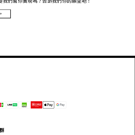
要我們幫你實現嗎？告訴我們你的願望吧！
群