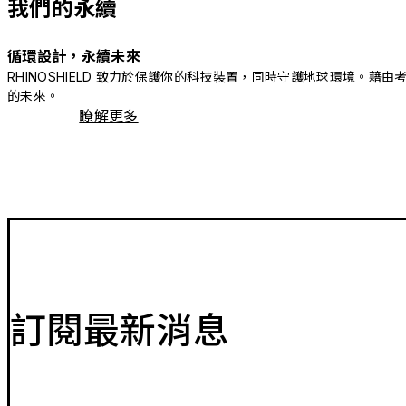
我們的永續
循環設計，永續未來
RHINOSHIELD 致力於保護你的科技裝置，同時守護地球環境
的未來。
瞭解更多
訂閱最新消息