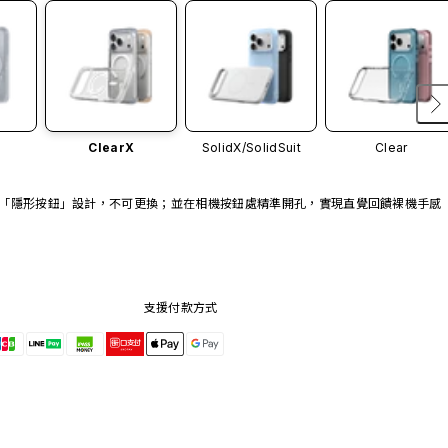
ClearX
SolidX/
SolidSuit
Clear
「隱形按鈕」設計，不可更換；並在相機按鈕處精準開孔，實現直覺回饋裸機手感
支援付款方式