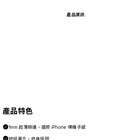
產品資訊
產品特色
1mm 超薄側邊，還原 iPhone 裸機手感
終結黃化，終身保固