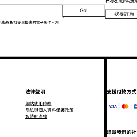
有夢幻聯名想
Go!
我要許願
、促銷活動與折扣優惠優惠的電子郵件。您
法律聲明
支援付款方式
網站使用條款
隱私與個人資料保護政策
智慧財產權
追蹤我們的社