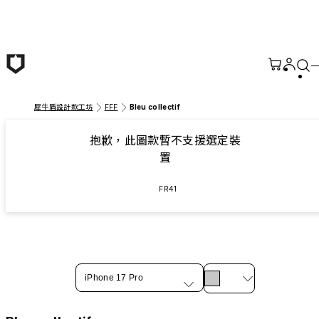
跳至主要內容
犀牛盾設計款工坊
FFF
Bleu collectif
抱歉，此圖款暫不支援選定裝
置
FR41
iPhone 17 Pro