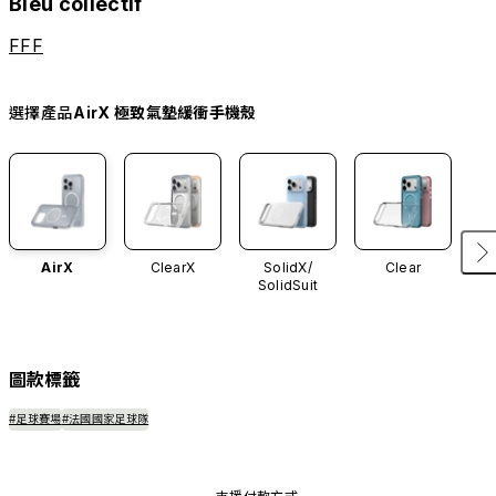
Bleu collectif
FFF
選擇產品
AirX 極致氣墊緩衝手機殼
AirX
ClearX
SolidX/
Clear
SolidSuit
圖款標籤
#足球賽場
#法國國家足球隊