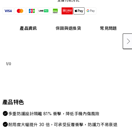
支援付款方式
產品資訊
保固與退換貨
常見問題
1/0
產品特色
多重防護設計隔離 81% 衝擊，降低手機內傷風險
耐用度大幅提升 30 倍，可承受反覆衝擊，防護力不易衰退