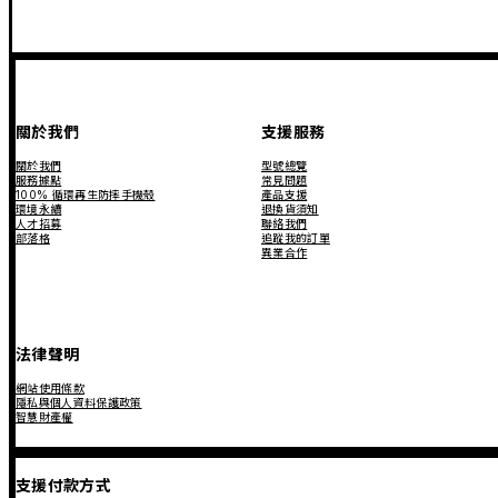
關於我們
支援服務
關於我們
型號總覽
服務據點
常見問題
100% 循環再生防摔手機殼
產品支援
環境永續
退換貨須知
人才招募
聯絡我們
部落格
追蹤我的訂單
異業合作
法律聲明
網站使用條款
隱私與個人資料保護政策
智慧財產權
支援付款方式