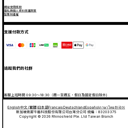
網站使用條款
隱私與個人資料保護政策
智慧財產權
支援付款方式
追蹤我們的社群
客服上班時間 09:30～18:30（週一至週五，假日及國定假日除外)
English
中文 (繁體)
日本語
Français
Deutschland
Español
ภาษาไทย
한국어
新加坡商犀牛盾科技股份有限公司台灣分公司 統編：83203375
Copyright © 2026 Rhinoshield Pte. Ltd Taiwan Branch