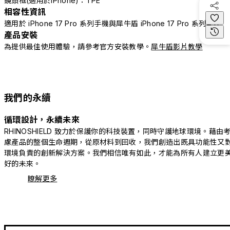
鏡頭框(適用於iPhone)：TPE
相容性資訊
適用於 iPhone 17 Pro 系列手機與犀牛盾 iPhone 17 Pro 系列配件
產品安裝
為提供最佳使用體驗，請參考官方安裝教學。
犀牛盾影片教學
我們的永續
循環設計，永續未來
RHINOSHIELD 致力於保護你的科技裝置，同時守護地球環境。藉由
慮產品的整個生命週期，從原材料到回收，我們創造出既具功能性又
環境負責的創新解決方案。我們相信唯有如此，才能為所有人建立更
好的未來。
瞭解更多