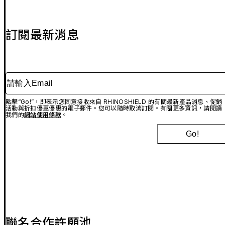
訂閱最新消息
請輸入Email
點擊“Go!”，即表示您同意接收來自 RHINOSHIELD 的有關最新產品消息、促銷
活動與折扣優惠優惠的電子郵件。您可以隨時取消訂閱。有關更多資訊，請閱讀
我們的
網站使用條款
。
Go!
聯名合作許願池