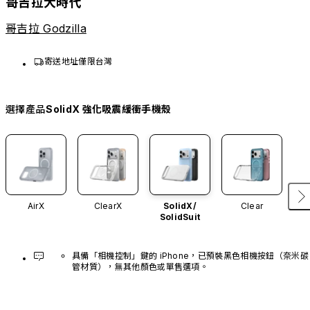
哥吉拉大時代
哥吉拉 Godzilla
寄送地址僅限台灣
選擇產品
SolidX 強化吸震緩衝手機殼
AirX
ClearX
SolidX/
Clear
SolidSuit
具備「相機控制」鍵的 iPhone，已預裝黑色相機按鈕（奈米碳
管材質），無其他顏色或單售選項。