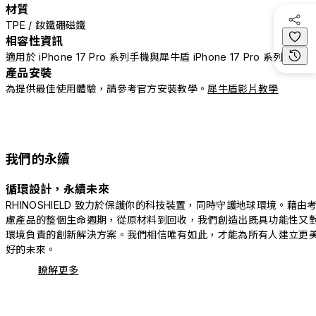
材質
TPE / 釹鐵硼磁鐵
相容性資訊
適用於 iPhone 17 Pro 系列手機與犀牛盾 iPhone 17 Pro 系列配件
產品安裝
為提供最佳使用體驗，請參考官方安裝教學。
犀牛盾影片教學
我們的永續
循環設計，永續未來
RHINOSHIELD 致力於保護你的科技裝置，同時守護地球環境。藉由
慮產品的整個生命週期，從原材料到回收，我們創造出既具功能性又
環境負責的創新解決方案。我們相信唯有如此，才能為所有人建立更
好的未來。
瞭解更多