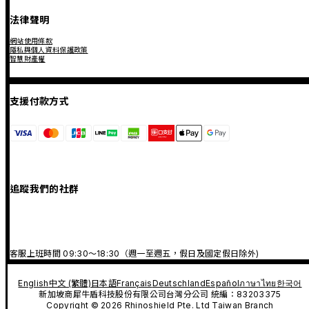
法律聲明
網站使用條款
隱私與個人資料保護政策
智慧財產權
支援付款方式
追蹤我們的社群
客服上班時間 09:30～18:30（週一至週五，假日及國定假日除外)
English
中文 (繁體)
日本語
Français
Deutschland
Español
ภาษาไทย
한국어
新加坡商犀牛盾科技股份有限公司台灣分公司 統編：83203375
Copyright © 2026 Rhinoshield Pte. Ltd Taiwan Branch