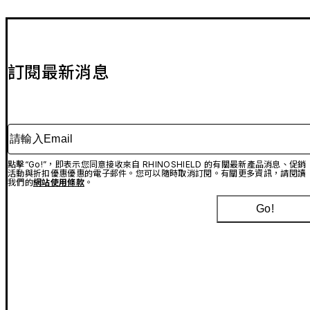
訂閱最新消息
請輸入Email
點擊“Go!”，即表示您同意接收來自 RHINOSHIELD 的有關最新產品消息、促銷
活動與折扣優惠優惠的電子郵件。您可以隨時取消訂閱。有關更多資訊，請閱讀
我們的
網站使用條款
。
Go!