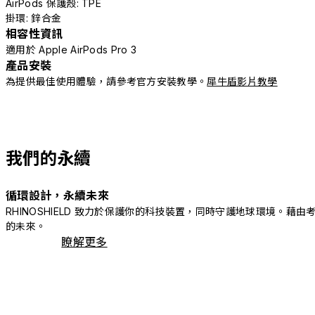
AirPods 保護殼: TPE
掛環: 鋅合金
相容性資訊
適用於 Apple AirPods Pro 3
產品安裝
為提供最佳使用體驗，請參考官方安裝教學。
犀牛盾影片教學
我們的永續
循環設計，永續未來
RHINOSHIELD 致力於保護你的科技裝置，同時守護地球環境
的未來。
瞭解更多