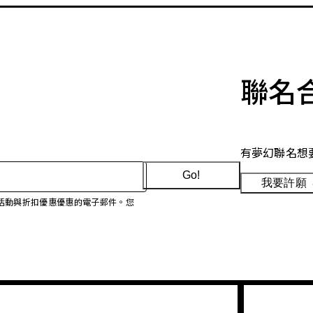
聯名
有夢幻聯名想
Go!
我要許願
、促銷活動與折扣優惠優惠的電子郵件。您