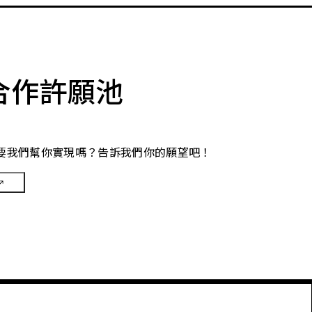
合作許願池
要我們幫你實現嗎？告訴我們你的願望吧！