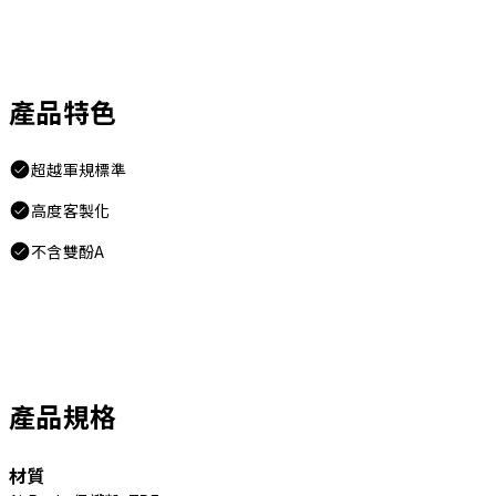
產品特色
超越軍規標準
高度客製化
不含雙酚A
產品規格
材質