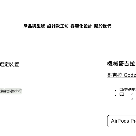
產品與型號
設計款工坊
客製化設計
關於我們
機械哥吉拉
選定裝置
哥吉拉 Godzi
寄送地
誼篇
#熱銷排行
AirPods Pr