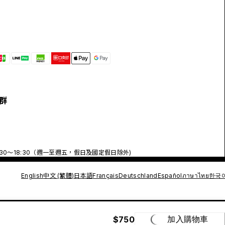
群
:30～18:30（週一至週五，假日及國定假日除外)
English
中文 (繁體)
日本語
Français
Deutschland
Español
ภาษาไทย
한국
$750
加入購物車