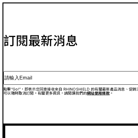
訂閱最新消息
請輸入Email
點擊“Go!”，即表示您同意接收來自 RHINOSHIELD 的有關最新產品消息
可以隨時取消訂閱。有關更多資訊，請閱讀我們的
網站使用條款
。