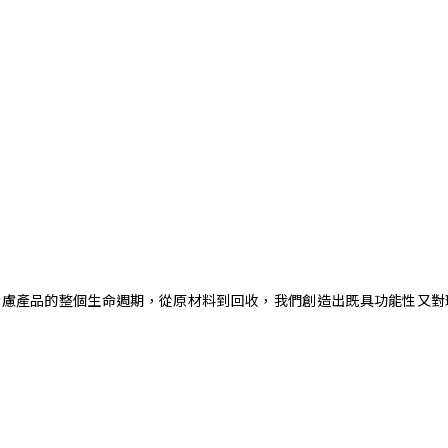
。藉由考慮產品的整個生命週期，從原材料到回收，我們創造出既具功能性