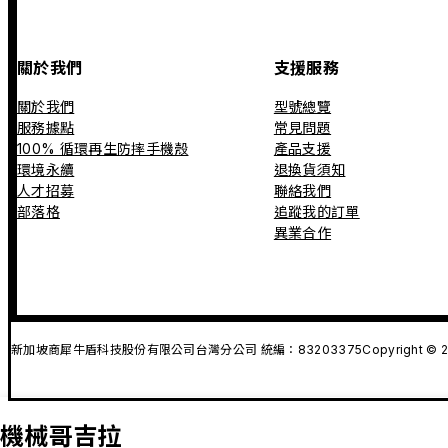
關於我們
支援服務
關於我們
型號總覽
服務據點
常見問題
100% 循環再生防摔手機殼
產品支援
環境永續
退換貨須知
人才招募
聯絡我們
部落格
追蹤我的訂單
異業合作
新加坡商犀牛盾科技股份有限公司台灣分公司 統編：83203375
Copyright © 2
機械哥吉拉