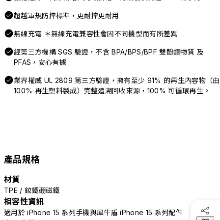
超越軍規防摔標準，更耐摔更耐用
無線充電 ＊無線充電兼容性會因不同機型而有所差異
經第三方機構 SGS 驗證，不含 BPA/BPS/BPF 雙酚類物質 及
PFAS，安心有據
業界權威 UL 2809 第三方驗證，擁有至少 91% 的再生內容物（由
100% 再生塑料製成）完整追溯回收來源，100% 可循環再生。
產品規格
材質
TPE / 釹鐵硼磁鐵
相容性資訊
適用於 iPhone 15 系列手機與犀牛盾 iPhone 15 系列配件