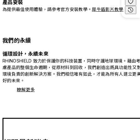
產品安裝
為提供最佳使用體驗，請參考官方安裝教學。
犀牛盾影片教學
我們的永續
循環設計，永續未來
RHINOSHIELD 致力於保護你的科技裝置，同時守護地球環境。藉由
慮產品的整個生命週期，從原材料到回收，我們創造出既具功能性又
環境負責的創新解決方案。我們相信唯有如此，才能為所有人建立更
好的未來。
瞭解更多