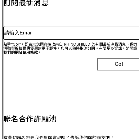
訂閱最新消息
請輸入Email
點擊“Go!”，即表示您同意接收來自 RHINOSHIELD 的有關最新產品消息、促銷
活動與折扣優惠優惠的電子郵件。您可以隨時取消訂閱。有關更多資訊，請閱讀
我們的
網站使用條款
。
Go!
聯名合作許願池
有夢幻聯名想要我們幫你實現嗎？告訴我們你的願望吧！