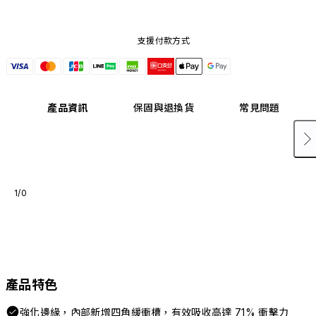
支援付款方式
產品資訊
保固與退換貨
常見問題
1/0
產品特色
強化邊緣，內部新增四角緩衝槽，有效吸收高達 71% 衝擊力