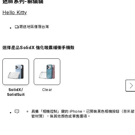
遮臉系列-躲貓貓
Hello Kitty
寄送地區僅限台灣
選擇產品
SolidX 強化吸震緩衝手機殼
SolidX/
Clear
SolidSuit
具備「相機控制」鍵的 iPhone，已預裝黑色相機按鈕（奈米碳
管材質），無其他顏色或單售選項。