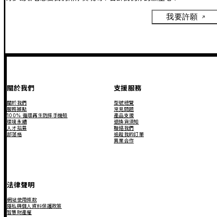
我要許願
關於我們
支援服務
關於我們
型號總覽
服務據點
常見問題
100% 循環再生防摔手機殼
產品支援
環境永續
退換貨須知
人才招募
聯絡我們
部落格
追蹤我的訂單
異業合作
法律聲明
網站使用條款
隱私與個人資料保護政策
智慧財產權