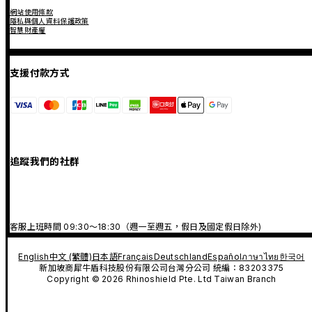
網站使用條款
隱私與個人資料保護政策
智慧財產權
支援付款方式
追蹤我們的社群
客服上班時間 09:30～18:30（週一至週五，假日及國定假日除外)
English
中文 (繁體)
日本語
Français
Deutschland
Español
ภาษาไทย
한국어
新加坡商犀牛盾科技股份有限公司台灣分公司 統編：83203375
Copyright © 2026 Rhinoshield Pte. Ltd Taiwan Branch