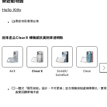
樂遊動物園
Hello Kitty
寄送地區僅限台灣
選擇產品
ClearX 裸機感抗黃防摔透明殼
AirX
ClearX
SolidX/
Clear
SolidSuit
一體式「隱形按鈕」設計，不可更換；並在相機按鈕處精準開孔，實現
直覺回饋裸機手感