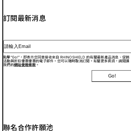
訂閱最新消息
請輸入Email
點擊“Go!”，即表示您同意接收來自 RHINOSHIELD 的有關最新產品消息、促銷
活動與折扣優惠優惠的電子郵件。您可以隨時取消訂閱。有關更多資訊，請閱讀
我們的
網站使用條款
。
Go!
聯名合作許願池