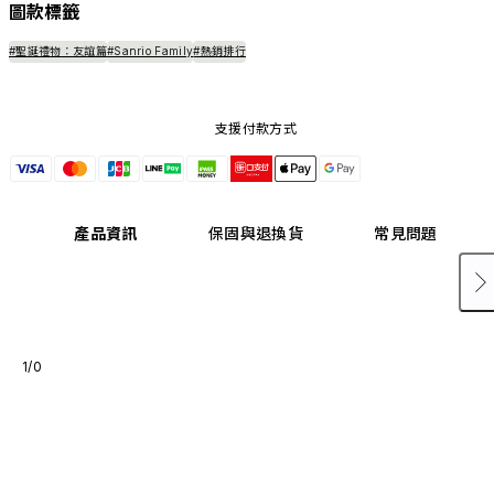
圖款標籤
#聖誕禮物：友誼篇
#Sanrio Family
#熱銷排行
支援付款方式
產品資訊
保固與退換貨
常見問題
1/0