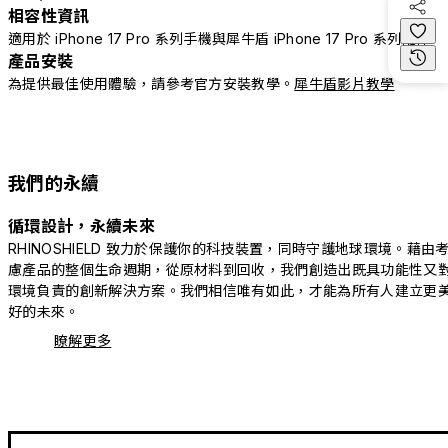
相容性資訊
適用於 iPhone 17 Pro 系列手機與犀牛盾 iPhone 17 Pro 系列配件
產品安裝
為提供最佳使用體驗，請參考官方安裝教學。
犀牛盾影片教學
我們的永續
循環設計，永續未來
RHINOSHIELD 致力於保護你的科技裝置，同時守護地球環境。藉由
慮產品的整個生命週期，從原材料到回收，我們創造出既具功能性又
環境負責的創新解決方案。我們相信唯有如此，才能為所有人建立更
好的未來。
瞭解更多