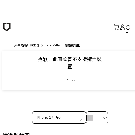
跳至主要內容
犀牛盾設計款工坊
Hello Kitty
樂遊動物園
抱歉，此圖款暫不支援選定裝
置
KIT75
iPhone 17 Pro