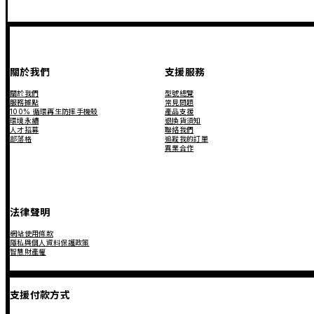
關於我們
支援服務
關於我們
型號總覽
服務據點
常見問題
100% 循環再生防摔手機殼
產品支援
環境永續
退換貨須知
人才招募
聯絡我們
部落格
追蹤我的訂單
異業合作
法律聲明
網站使用條款
隱私與個人資料保護政策
智慧財產權
支援付款方式