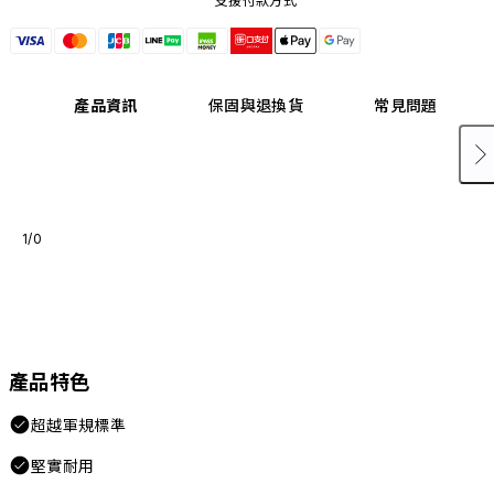
支援付款方式
產品資訊
保固與退換貨
常見問題
1/0
產品特色
超越軍規標準
堅實耐用