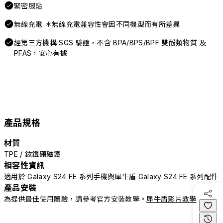
緊密服貼
無線充電 ＊無線充電兼容性會因不同機型而有所差異
經第三方機構 SGS 驗證，不含 BPA/BPS/BPF 雙酚類物質 及
PFAS，安心有據
產品規格
材質
TPE / 釹鐵硼磁鐵
相容性資訊
適用於 Galaxy S24 FE 系列手機與犀牛盾 Galaxy S24 FE 系列配件
產品安裝
為提供最佳使用體驗，請參考官方安裝教學。
犀牛盾影片教學