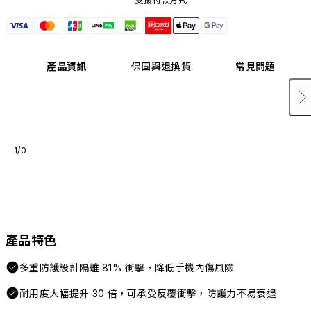
支援付款方式
產品資訊
保固與退換貨
常見問題
1/0
產品特色
多重防護設計隔離 81% 衝擊，降低手機內傷風險
耐用度大幅提升 30 倍，可承受反覆衝擊，防護力不易衰退