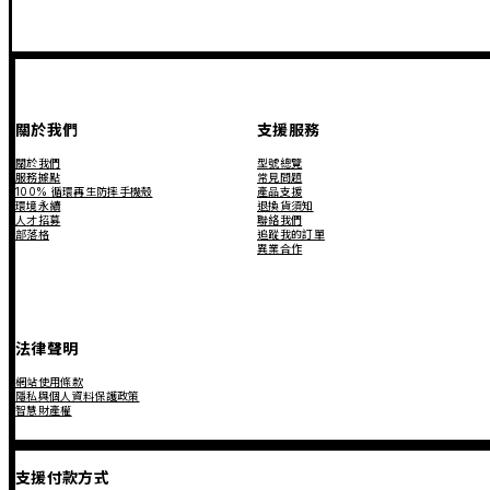
關於我們
支援服務
關於我們
型號總覽
服務據點
常見問題
100% 循環再生防摔手機殼
產品支援
環境永續
退換貨須知
人才招募
聯絡我們
部落格
追蹤我的訂單
異業合作
法律聲明
網站使用條款
隱私與個人資料保護政策
智慧財產權
支援付款方式