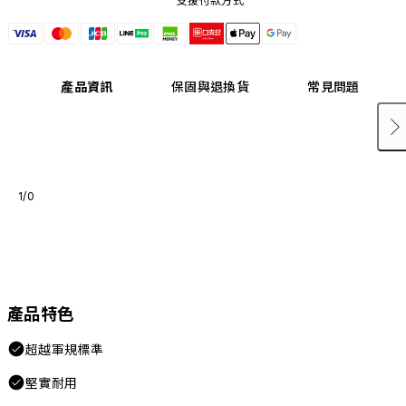
支援付款方式
產品資訊
保固與退換貨
常見問題
1/0
產品特色
超越軍規標準
堅實耐用