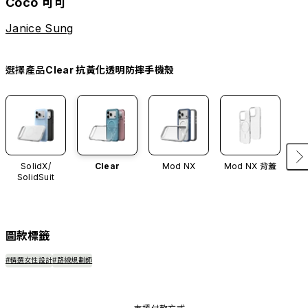
Coco 可可
Janice Sung
選擇產品
Clear 抗黃化透明防摔手機殼
SolidX/
Clear
Mod NX
Mod NX 背蓋
SolidSuit
圖款標籤
#精選女性設計
#路線規劃師