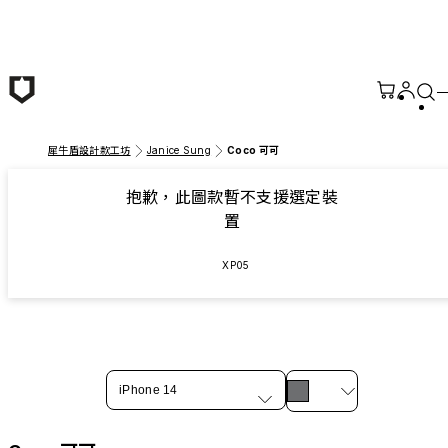
跳至主要內容
犀牛盾設計款工坊
Janice Sung
Coco 可可
抱歉，此圖款暫不支援選定裝
置
XP05
iPhone 14