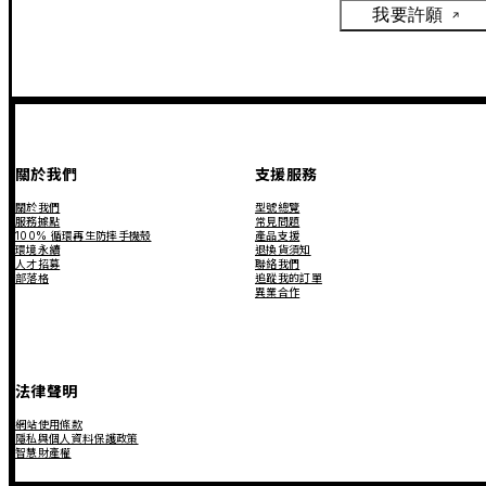
我要許願
關於我們
支援服務
關於我們
型號總覽
服務據點
常見問題
100% 循環再生防摔手機殼
產品支援
環境永續
退換貨須知
人才招募
聯絡我們
部落格
追蹤我的訂單
異業合作
法律聲明
網站使用條款
隱私與個人資料保護政策
智慧財產權