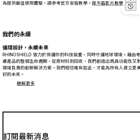
為提供最佳使用體驗，請參考官方安裝教學。
犀牛盾影片教學
我們的永續
循環設計，永續未來
RHINOSHIELD 致力於保護你的科技裝置，同時守護地球環境。藉由
慮產品的整個生命週期，從原材料到回收，我們創造出既具功能性又
環境負責的創新解決方案。我們相信唯有如此，才能為所有人建立更
好的未來。
瞭解更多
訂閱最新消息