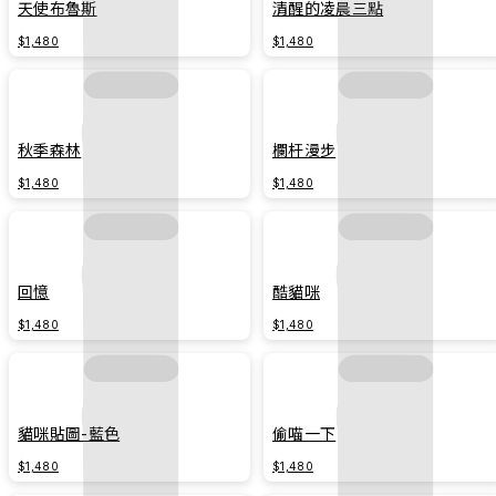
天使布魯斯
清醒的凌晨三點
$1,480
$1,480
秋季森林
欄杆漫步
$1,480
$1,480
回憶
酷貓咪
$1,480
$1,480
貓咪貼圖-藍色
偷喵一下
$1,480
$1,480