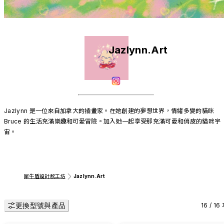
Jazlynn.Art
Jazlynn 是一位來自加拿大的插畫家。在她創建的夢想世界，情緒多變的貓咪 
Bruce 的生活充滿樂趣和可愛冒險。加入她一起享受那充滿可愛和俏皮的貓咪宇
宙。
犀牛盾設計款工坊
Jazlynn.Art
更換型號與產品
16 / 16