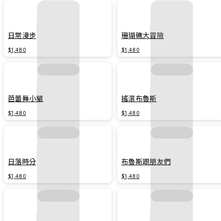
日常漫步
珊瑚礁大冒險
$1,480
$1,480
芭蕾舞小貓
搖滾布魯斯
$1,480
$1,480
日落時分
布魯斯跟朋友們
$1,480
$1,480