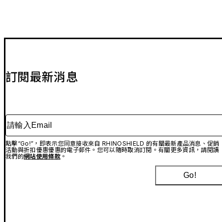
訂閱最新消息
請輸入Email
點擊“Go!”，即表示您同意接收來自 RHINOSHIELD 的有關最新產品消息、促銷
活動與折扣優惠優惠的電子郵件。您可以隨時取消訂閱。有關更多資訊，請閱讀
我們的
網站使用條款
。
Go!