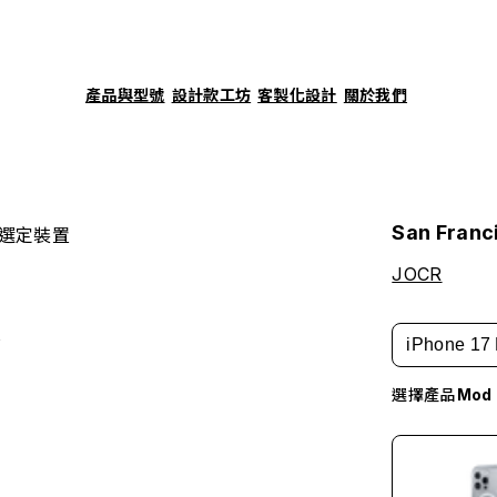
產品與型號
設計款工坊
客製化設計
關於我們
San Franc
選定裝置
JOCR
誌
iPhone 17 
選擇產品
Mo