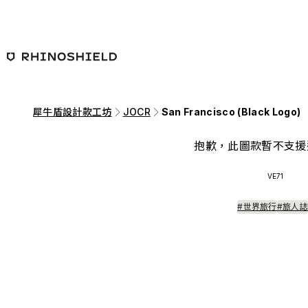
跳至主要內容
犀牛盾設計款工坊
JOCR
San Francisco (Black Logo)
抱歉，此圖款暫不支援
VE71
#世界旅行
#旅人