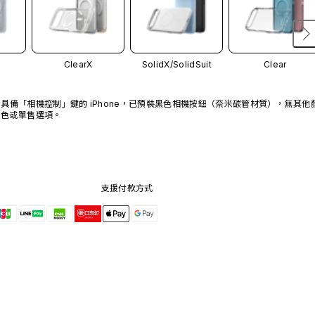
ClearX
SolidX/
SolidSuit
Clear
具備「相機控制」鍵的 iPhone，已預裝黑色相機按鈕（奈米碳管材質），無其他
色或單售選項。
支援付款方式