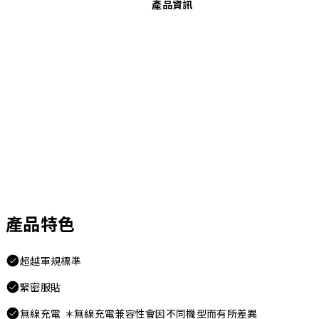
產品資訊
產品特色
超越軍規標準
緊密服貼
無線充電 ＊無線充電兼容性會因不同機型而有所差異