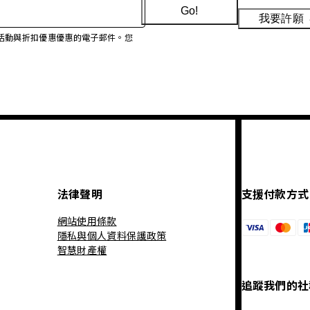
Go!
我要許願
、促銷活動與折扣優惠優惠的電子郵件。您
法律聲明
支援付款方式
網站使用條款
隱私與個人資料保護政策
智慧財產權
追蹤我們的社