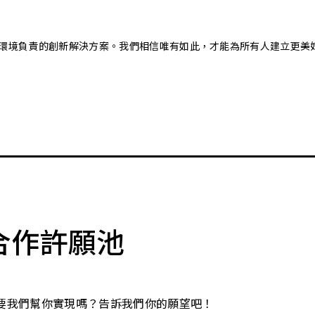
又對環境負責的創新解決方案。我們相信唯有如此，才能為所有人建立更美
合作許願池
要我們幫你實現嗎？告訴我們你的願望吧！