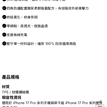
四角防護配置獨家柔韌吸震配方，有效吸收外部衝擊力
終結黃化，終身保固
零網點、高透光、極致晶透
支援無線充電
堅守單一材料設計，確保 100% 回收循環再造
產品規格
材質
TPE / 釹鐵硼磁鐵
相容性資訊
適用於 iPhone 17 Pro 系列手機與犀牛盾 iPhone 17 Pro 系列配件