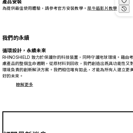
產品安裝
為提供最佳使用體驗，請參考官方安裝教學。
犀牛盾影片教學
我們的永續
循環設計，永續未來
RHINOSHIELD 致力於保護你的科技裝置，同時守護地球環境。藉由
慮產品的整個生命週期，從原材料到回收，我們創造出既具功能性又
環境負責的創新解決方案。我們相信唯有如此，才能為所有人建立更
好的未來。
瞭解更多