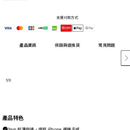
支援付款方式
產品資訊
保固與退換貨
常見問題
1/0
產品特色
1mm 超薄側邊，還原 iPhone 裸機手感