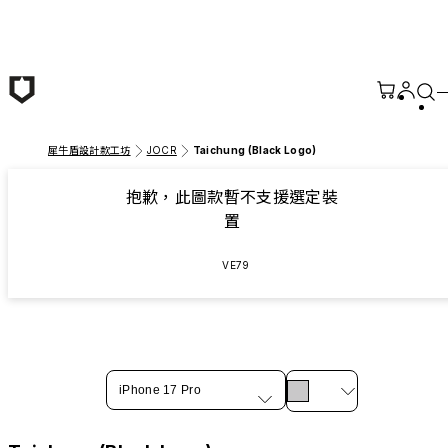
跳至主要內容
犀牛盾設計款工坊
JOCR
Taichung (Black Logo)
抱歉，此圖款暫不支援選定裝
置
VE79
iPhone 17 Pro