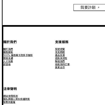
我要許願
關於我們
支援服務
關於我們
型號總覽
服務據點
常見問題
100% 循環再生防摔手機殼
產品支援
環境永續
退換貨須知
人才招募
聯絡我們
部落格
追蹤我的訂單
異業合作
法律聲明
網站使用條款
隱私與個人資料保護政策
智慧財產權