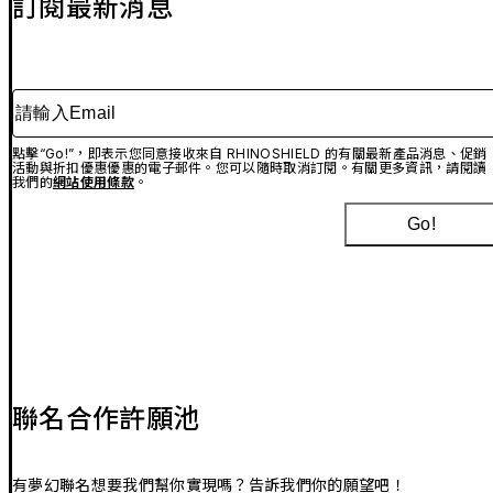
訂閱最新消息
請輸入Email
點擊“Go!”，即表示您同意接收來自 RHINOSHIELD 的有關最新產品消息、促銷
活動與折扣優惠優惠的電子郵件。您可以隨時取消訂閱。有關更多資訊，請閱讀
我們的
網站使用條款
。
Go!
聯名合作許願池
有夢幻聯名想要我們幫你實現嗎？告訴我們你的願望吧！