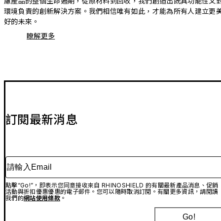
慮產品的整個生命週期，從原材料到回收，我們創造出既具功能性又
環境負責的創新解決方案。我們相信唯有如此，才能為所有人建立更
好的未來。
瞭解更多
訂閱最新消息
請輸入Email
點擊“Go!”，即表示您同意接收來自 RHINOSHIELD 的有關最新產品消息、促銷
活動與折扣優惠優惠的電子郵件。您可以隨時取消訂閱。有關更多資訊，請閱讀
我們的
網站使用條款
。
Go!