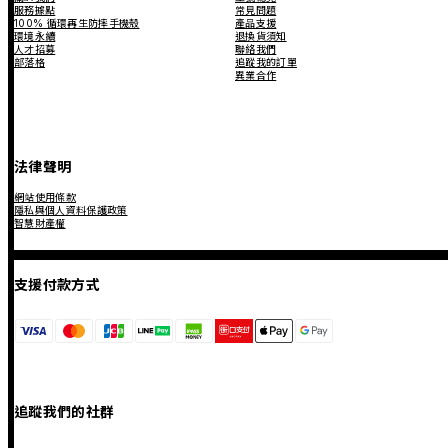
服務據點
常見問題
100% 循環再生防摔手機殼
產品支援
環境永續
退換貨須知
人才招募
聯絡我們
部落格
追蹤我的訂單
異業合作
法律聲明
網站使用條款
隱私與個人資料保護政策
智慧財產權
支援付款方式
追蹤我們的社群