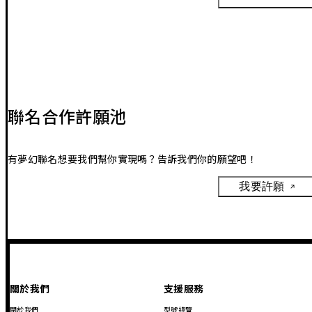
聯名合作許願池
有夢幻聯名想要我們幫你實現嗎？告訴我們你的願望吧！
我要許願
關於我們
支援服務
關於我們
型號總覽