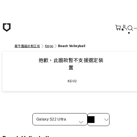
跳至主要內容
犀牛盾設計款工坊
Keigo
Beach Volleyball
抱歉，此圖款暫不支援選定裝
置
KEI02
Galaxy S22 Ultra