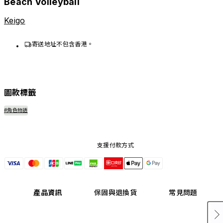
Beach Volleyball
Keigo
寄送地址不包含香港。
圖款標籤
#角色物語
支援付款方式
產品資訊
保固與退換貨
常見問題