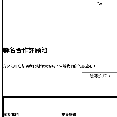
Go!
聯名合作許願池
有夢幻聯名想要我們幫你實現嗎？告訴我們你的願望吧！
我要許願
關於我們
支援服務