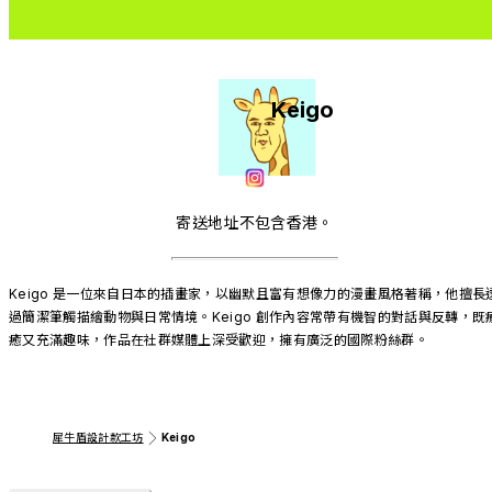
Keigo
寄送地址不包含香港。
Keigo 是一位來自日本的插畫家，以幽默且富有想像力的漫畫風格著稱，他擅長
過簡潔筆觸描繪動物與日常情境。Keigo 創作內容常帶有機智的對話與反轉，既
癒又充滿趣味，作品在社群媒體上深受歡迎，擁有廣泛的國際粉絲群。
犀牛盾設計款工坊
Keigo