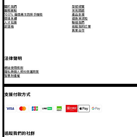
關於我們
型號總覽
服務據點
常見問題
100% 循環再生防摔手機殼
產品支援
環境永續
退換貨須知
人才招募
聯絡我們
部落格
追蹤我的訂單
異業合作
法律聲明
網站使用條款
隱私與個人資料保護政策
智慧財產權
支援付款方式
追蹤我們的社群