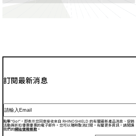
訂閱最新消息
請輸入Email
點擊“Go!”，即表示您同意接收來自 RHINOSHIELD 的有關最新產品消息、促銷
活動與折扣優惠優惠的電子郵件。您可以隨時取消訂閱。有關更多資訊，請閱讀
我們的
網站使用條款
。