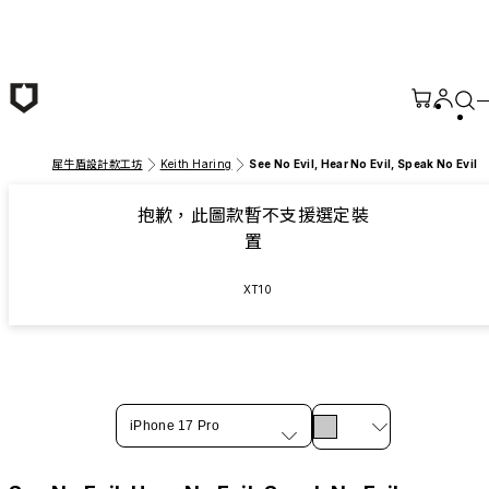
跳至主要內容
犀牛盾設計款工坊
Keith Haring
See No Evil, Hear No Evil, Speak No Evil
抱歉，此圖款暫不支援選定裝
置
XT10
iPhone 17 Pro