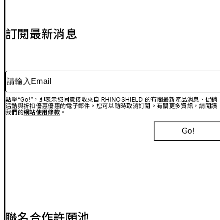
訂閱最新消息
請輸入Email
點擊“Go!”，即表示您同意接收來自 RHINOSHIELD 的有關最新產品消息、促銷
活動與折扣優惠優惠的電子郵件。您可以隨時取消訂閱。有關更多資訊，請閱讀
我們的
網站使用條款
。
Go!
聯名合作許願池