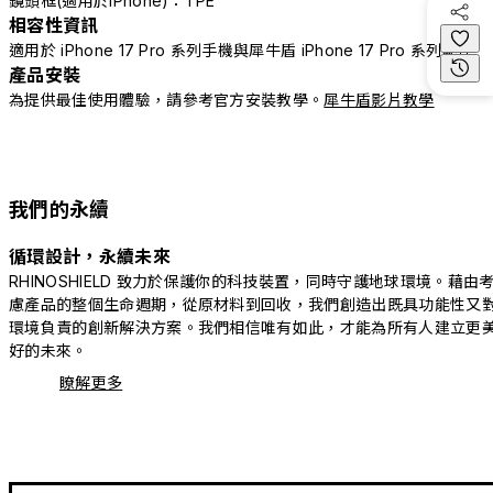
鏡頭框(適用於iPhone)：TPE
相容性資訊
適用於 iPhone 17 Pro 系列手機與犀牛盾 iPhone 17 Pro 系列配件
產品安裝
為提供最佳使用體驗，請參考官方安裝教學。
犀牛盾影片教學
我們的永續
循環設計，永續未來
RHINOSHIELD 致力於保護你的科技裝置，同時守護地球環境。藉由
慮產品的整個生命週期，從原材料到回收，我們創造出既具功能性又
環境負責的創新解決方案。我們相信唯有如此，才能為所有人建立更
好的未來。
瞭解更多