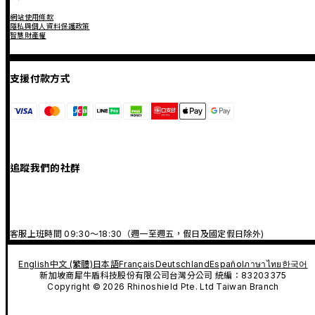
網站使用條款
隱私與個人資料保護政策
智慧財產權
支援付款方式
追蹤我們的社群
客服上班時間 09:30～18:30（週一至週五，假日及國定假日除外)
English
中文 (繁體)
日本語
Français
Deutschland
Español
ภาษาไทย
한국어
新加坡商犀牛盾科技股份有限公司台灣分公司 統編：83203375
Copyright © 2026 Rhinoshield Pte. Ltd Taiwan Branch