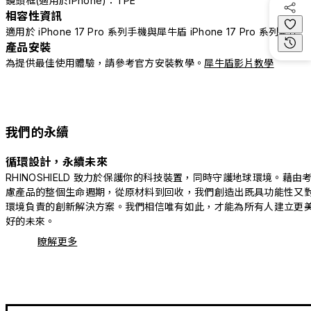
鏡頭框(適用於iPhone)：TPE
相容性資訊
適用於 iPhone 17 Pro 系列手機與犀牛盾 iPhone 17 Pro 系列配件
產品安裝
為提供最佳使用體驗，請參考官方安裝教學。
犀牛盾影片教學
我們的永續
循環設計，永續未來
RHINOSHIELD 致力於保護你的科技裝置，同時守護地球環境。藉由
慮產品的整個生命週期，從原材料到回收，我們創造出既具功能性又
環境負責的創新解決方案。我們相信唯有如此，才能為所有人建立更
好的未來。
瞭解更多