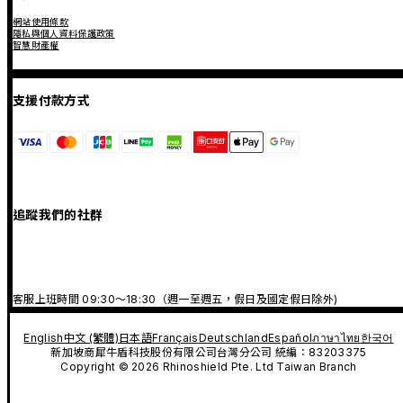
網站使用條款
隱私與個人資料保護政策
智慧財產權
支援付款方式
追蹤我們的社群
客服上班時間 09:30～18:30（週一至週五，假日及國定假日除外)
English
中文 (繁體)
日本語
Français
Deutschland
Español
ภาษาไทย
한국어
新加坡商犀牛盾科技股份有限公司台灣分公司 統編：83203375
Copyright © 2026 Rhinoshield Pte. Ltd Taiwan Branch