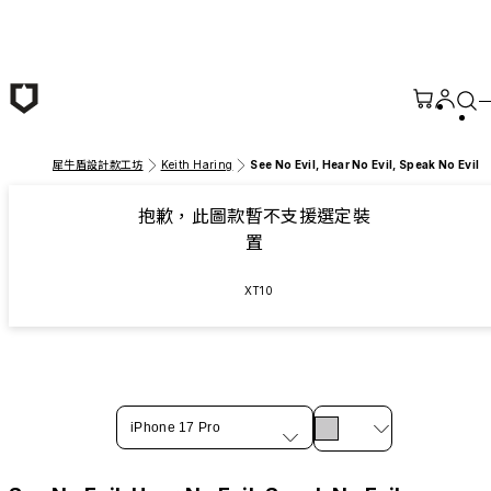
跳至主要內容
犀牛盾設計款工坊
Keith Haring
See No Evil, Hear No Evil, Speak No Evil
抱歉，此圖款暫不支援選定裝
置
XT10
iPhone 17 Pro