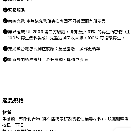
緊密服貼
無線充電 ＊無線充電兼容性會因不同機型而有所差異
業界權威 UL 2809 第三方驗證，擁有至少 91% 的再生內容物（由
100% 再生塑料製成）完整追溯回收來源，100% 可循環再生。
奈米碳管電容式觸控感應：反應靈敏、操作更精準
創新雙向結構設計：降低誤觸、操作更流暢
產品規格
材質
手機殼：聚酯化合物 (犀牛盾獨家研發高韌性無毒材料)、釹鐵硼磁鐵
按鈕：TPE