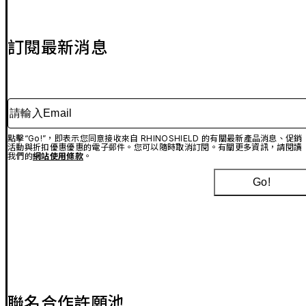
訂閱最新消息
請輸入Email
點擊“Go!”，即表示您同意接收來自 RHINOSHIELD 的有關最新產品消息、促銷
活動與折扣優惠優惠的電子郵件。您可以隨時取消訂閱。有關更多資訊，請閱讀
我們的
網站使用條款
。
Go!
聯名合作許願池