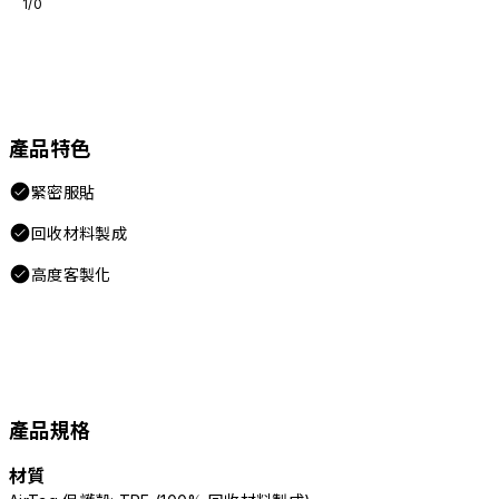
1/0
產品特色
緊密服貼
回收材料製成
高度客製化
產品規格
材質