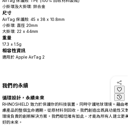
AirTag 保護殼: TPE (100% 回收材料製成)
小掛環及大掛環: 鋅合金
尺寸
AirTag 保護殼: 45 x 38 x 10.8mm
小掛環: 直徑 20mm
大掛環: 22 x 44mm
重量
17.3 ± 1.5g
相容性資訊
適用於 Apple AirTag 2
我們的永續
循環設計，永續未來
RHINOSHIELD 致力於保護你的科技裝置，同時守護地球環境。藉由
慮產品的整個生命週期，從原材料到回收，我們創造出既具功能性又
環境負責的創新解決方案。我們相信唯有如此，才能為所有人建立更
好的未來。