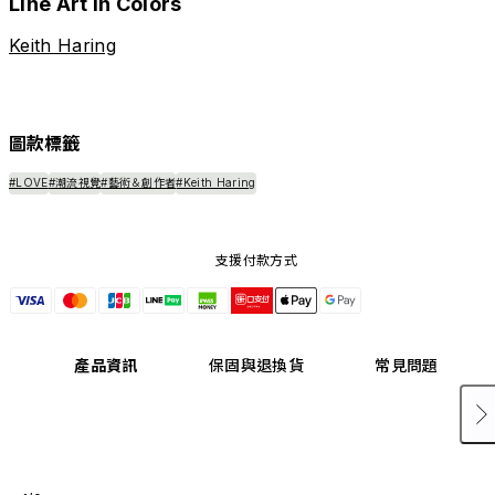
Line Art in Colors
Keith Haring
圖款標籤
#LOVE
#潮流視覺
#藝術＆創作者
#Keith Haring
支援付款方式
產品資訊
保固與退換貨
常見問題