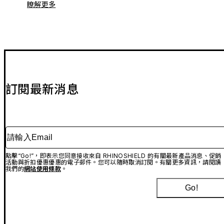
瞭解更多
訂閱最新消息
請輸入Email
點擊“Go!”，即表示您同意接收來自 RHINOSHIELD 的有關最新產品消息、促銷
活動與折扣優惠優惠的電子郵件。您可以隨時取消訂閱。有關更多資訊，請閱讀
我們的
網站使用條款
。
Go!