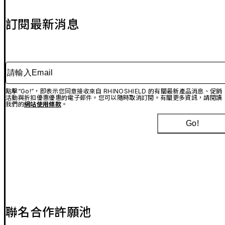
訂閱最新消息
請輸入Email
點擊“Go!”，即表示您同意接收來自 RHINOSHIELD 的有關最新產品消息、促銷
活動與折扣優惠優惠的電子郵件。您可以隨時取消訂閱。有關更多資訊，請閱讀
我們的
網站使用條款
。
Go!
聯名合作許願池