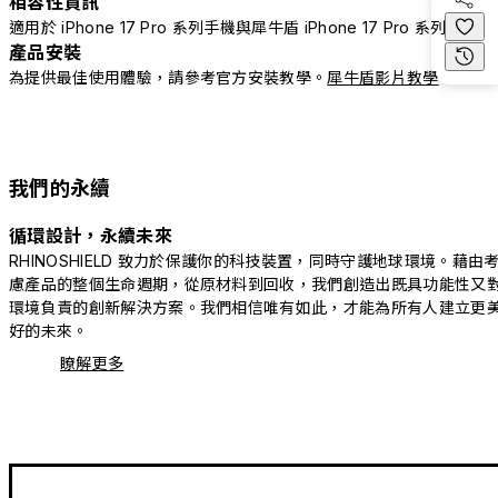
相容性資訊
適用於 iPhone 17 Pro 系列手機與犀牛盾 iPhone 17 Pro 系列配件
產品安裝
為提供最佳使用體驗，請參考官方安裝教學。
犀牛盾影片教學
我們的永續
循環設計，永續未來
RHINOSHIELD 致力於保護你的科技裝置，同時守護地球環境。藉由
慮產品的整個生命週期，從原材料到回收，我們創造出既具功能性又
環境負責的創新解決方案。我們相信唯有如此，才能為所有人建立更
好的未來。
瞭解更多