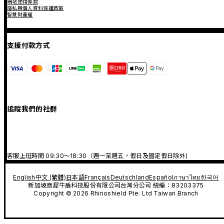
網站使用條款
隱私與個人資料保護政策
智慧財產權
支援付款方式
追蹤我們的社群
客服上班時間 09:30～18:30（週一至週五，假日及國定假日除外)
English
中文 (繁體)
日本語
Français
Deutschland
Español
ภาษาไทย
한국어
新加坡商犀牛盾科技股份有限公司台灣分公司 統編：83203375
Copyright © 2026 Rhinoshield Pte. Ltd Taiwan Branch