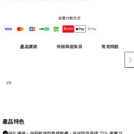
支援付款方式
產品資訊
保固與退換貨
常見問題
1/0
產品特色
強化邊緣，內部新增四角緩衝槽，有效吸收高達 71% 衝擊力