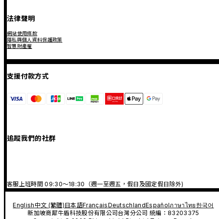
法律聲明
網站使用條款
隱私與個人資料保護政策
智慧財產權
支援付款方式
追蹤我們的社群
客服上班時間 09:30～18:30（週一至週五，假日及國定假日除外)
English
中文 (繁體)
日本語
Français
Deutschland
Español
ภาษาไทย
한국어
新加坡商犀牛盾科技股份有限公司台灣分公司 統編：83203375