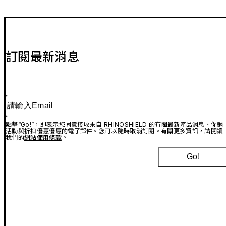
訂閱最新消息
請輸入Email
點擊“Go!”，即表示您同意接收來自 RHINOSHIELD 的有關最新產品消息、促銷
活動與折扣優惠優惠的電子郵件。您可以隨時取消訂閱。有關更多資訊，請閱讀
我們的
網站使用條款
。
Go!