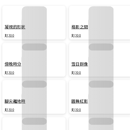
凝視的形狀
格影之間
$1,100
$1,100
傍晚時分
雪日群像
$1,100
$1,100
腳尖離地時
圓舞紅影
$1,100
$1,100