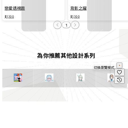
戀愛透視圖
背影之躍
$1,100
$1,100
1
為你推薦其他設計系列
切換瀏覽模式