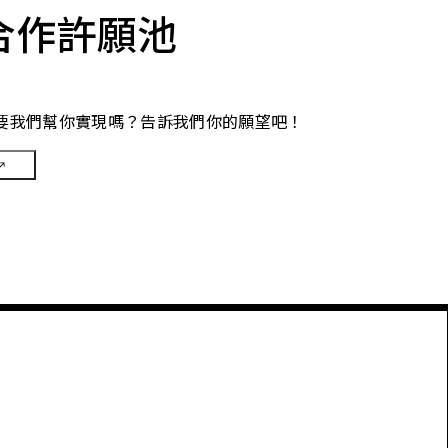
合作許願池
要我們幫你實現嗎？告訴我們你的願望吧！