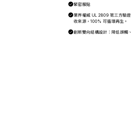
緊密服貼
業界權威 UL 2809 第三方
收來源，100% 可循環再生。
創新雙向結構設計：降低誤觸