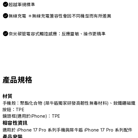
超越軍規標準
無線充電 ＊無線充電兼容性會因不同機型而有所差異
奈米碳管電容式觸控感應：反應靈敏、操作更精準
產品規格
材質
手機殼：聚酯化合物 (犀牛盾獨家研發高韌性無毒材料)、釹鐵硼磁鐵
按鈕：TPE
鏡頭框(適用於iPhone)：TPE
相容性資訊
適用於 iPhone 17 Pro 系列手機與犀牛盾 iPhone 17 Pro 系列配件
產品安裝