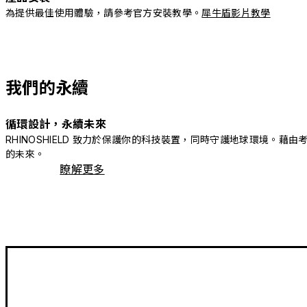
為提供最佳使用體驗，請參考官方安裝教學。
犀牛盾影片教學
我們的永續
循環設計，永續未來
RHINOSHIELD 致力於保護你的科技裝置，同時守護地球環境
的未來。
瞭解更多