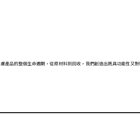
。藉由考慮產品的整個生命週期，從原材料到回收，我們創造出既具功能性