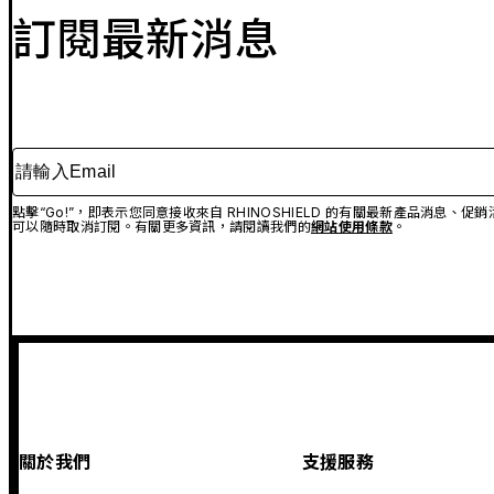
訂閱最新消息
請輸入Email
點擊“Go!”，即表示您同意接收來自 RHINOSHIELD 的有關最新產品消息
可以隨時取消訂閱。有關更多資訊，請閱讀我們的
網站使用條款
。
關於我們
支援服務