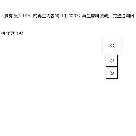
驗證，擁有至少 91% 的再生內容物（由 100% 再生塑料製成）完整追溯回
、操作更流暢