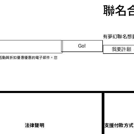
聯名
有夢幻聯名想
Go!
我要許願
、促銷活動與折扣優惠優惠的電子郵件。您
法律聲明
支援付款方式