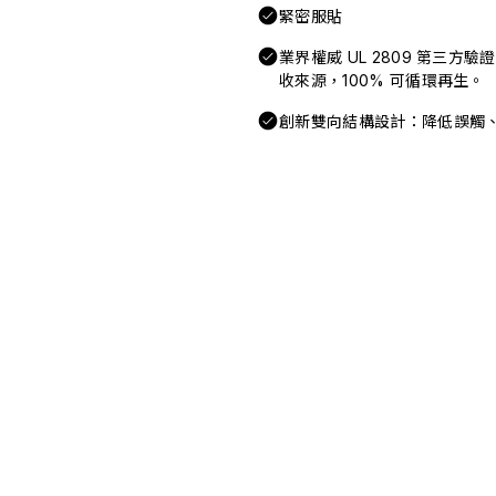
緊密服貼
業界權威 UL 2809 第三方
收來源，100% 可循環再生。
創新雙向結構設計：降低誤觸