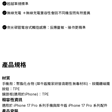
超越軍規標準
無線充電 ＊無線充電兼容性會因不同機型而有所差異
奈米碳管電容式觸控感應：反應靈敏、操作更精準
產品規格
材質
手機殼：聚酯化合物 (犀牛盾獨家研發高韌性無毒材料)、釹鐵硼磁鐵
按鈕：TPE
鏡頭框(適用於iPhone)：TPE
相容性資訊
適用於 iPhone 17 Pro 系列手機與犀牛盾 iPhone 17 Pro 系列配件
產品安裝