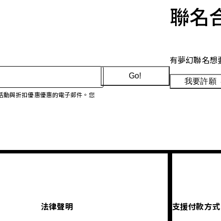
聯名
有夢幻聯名想
Go!
我要許願
、促銷活動與折扣優惠優惠的電子郵件。您
法律聲明
支援付款方式