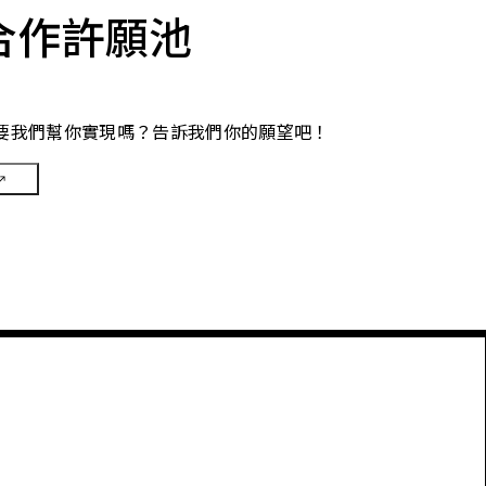
合作許願池
要我們幫你實現嗎？告訴我們你的願望吧！