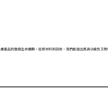
。藉由考慮產品的整個生命週期，從原材料到回收，我們創造出既具功能性