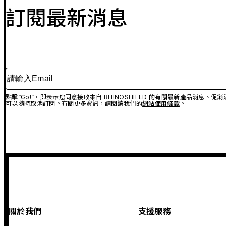
訂閱最新消息
請輸入Email
點擊“Go!”，即表示您同意接收來自 RHINOSHIELD 的有關最新產品消息
可以隨時取消訂閱。有關更多資訊，請閱讀我們的
網站使用條款
。
關於我們
支援服務