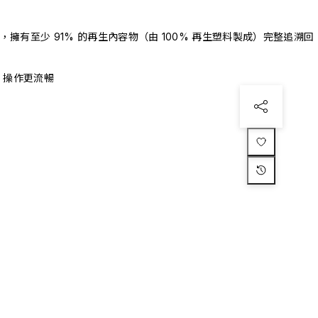
驗證，擁有至少 91% 的再生內容物（由 100% 再生塑料製成）完整追溯回
、操作更流暢