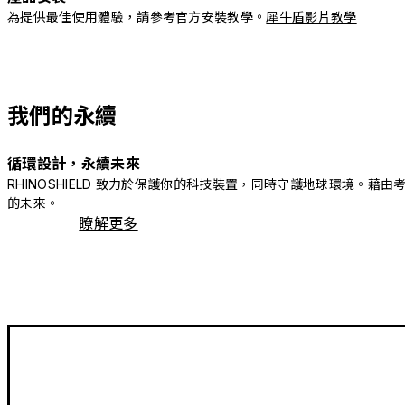
為提供最佳使用體驗，請參考官方安裝教學。
犀牛盾影片教學
我們的永續
循環設計，永續未來
RHINOSHIELD 致力於保護你的科技裝置，同時守護地球環境
的未來。
瞭解更多