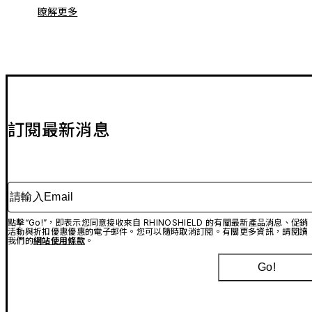
瞭解更多
訂閱最新消息
請輸入Email
點擊“Go!”，即表示您同意接收來自 RHINOSHIELD 的有關最新產品消息、促銷
活動與折扣優惠優惠的電子郵件。您可以隨時取消訂閱。有關更多資訊，請閱讀
我們的
網站使用條款
。
Go!