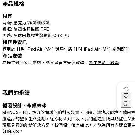
產品規格
材質
背板: 壓克力/釹鐵硼磁鐵
邊框: 熱塑性彈性體 TPE
面蓋: 全球回收標準聚氨酯 GRS PU
相容性資訊
適用於 11 吋 iPad Air (M4) 與犀牛盾 11 吋 iPad Air (M4) 系列配件
產品安裝
為提供最佳使用體驗，請參考官方安裝教學。
犀牛盾影片教學
我們的永續
循環設計，永續未來
RHINOSHIELD 致力於保護你的科技裝置，同時守護地球環境。藉由
慮產品的整個生命週期，從原材料到回收，我們創造出既具功能性又
環境負責的創新解決方案。我們相信唯有如此，才能為所有人建立更
好的未來。