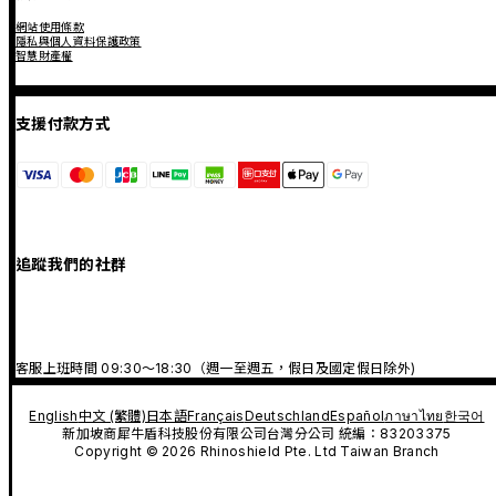
網站使用條款
隱私與個人資料保護政策
智慧財產權
支援付款方式
追蹤我們的社群
客服上班時間 09:30～18:30（週一至週五，假日及國定假日除外)
English
中文 (繁體)
日本語
Français
Deutschland
Español
ภาษาไทย
한국어
新加坡商犀牛盾科技股份有限公司台灣分公司 統編：83203375
Copyright © 2026 Rhinoshield Pte. Ltd Taiwan Branch