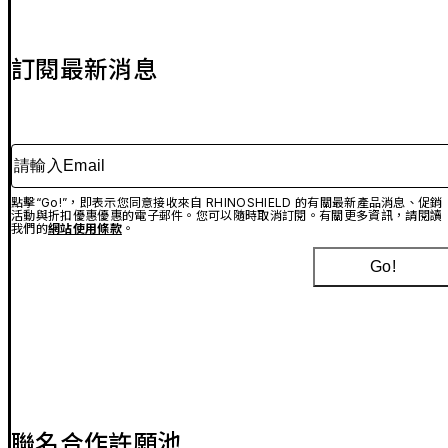
訂閱最新消息
請輸入Email
點擊“Go!”，即表示您同意接收來自 RHINOSHIELD 的有關最新產品消息、促銷
活動與折扣優惠優惠的電子郵件。您可以隨時取消訂閱。有關更多資訊，請閱讀
我們的
網站使用條款
。
Go!
聯名合作許願池