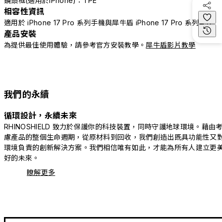
鏡頭框(適用於iPhone)：TPE
相容性資訊
適用於 iPhone 17 Pro 系列手機與犀牛盾 iPhone 17 Pro 系列配件
產品安裝
為提供最佳使用體驗，請參考官方安裝教學。
犀牛盾影片教學
我們的永續
循環設計，永續未來
RHINOSHIELD 致力於保護你的科技裝置，同時守護地球環境。藉由
慮產品的整個生命週期，從原材料到回收，我們創造出既具功能性又
環境負責的創新解決方案。我們相信唯有如此，才能為所有人建立更
好的未來。
瞭解更多