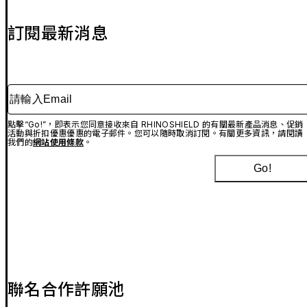
訂閱最新消息
請輸入Email
點擊“Go!”，即表示您同意接收來自 RHINOSHIELD 的有關最新產品消息、促銷
活動與折扣優惠優惠的電子郵件。您可以隨時取消訂閱。有關更多資訊，請閱讀
我們的
網站使用條款
。
Go!
聯名合作許願池