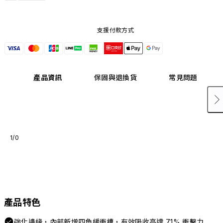
支援付款方式
產品資訊
保固與退換貨
常見問題
1/0
產品特色
強化邊緣，內部新增四角緩衝槽，有效吸收高達 71% 衝擊力