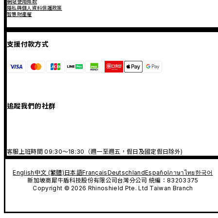
網站使用條款
隱私與個人資料保護政策
智慧財產權
支援付款方式
追蹤我們的社群
客服上班時間 09:30～18:30（週一至週五，假日及國定假日除外)
English
中文 (繁體)
日本語
Français
Deutschland
Español
ภาษาไทย
한국어
新加坡商犀牛盾科技股份有限公司台灣分公司 統編：83203375
Copyright © 2026 Rhinoshield Pte. Ltd Taiwan Branch