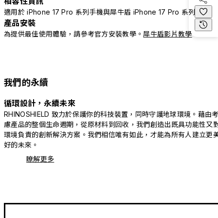
相容性資訊
適用於 iPhone 17 Pro 系列手機與犀牛盾 iPhone 17 Pro 系列配件
產品安裝
為提供最佳使用體驗，請參考官方安裝教學。
犀牛盾影片教學
我們的永續
循環設計，永續未來
RHINOSHIELD 致力於保護你的科技裝置，同時守護地球環境。藉由
慮產品的整個生命週期，從原材料到回收，我們創造出既具功能性又
環境負責的創新解決方案。我們相信唯有如此，才能為所有人建立更
好的未來。
瞭解更多