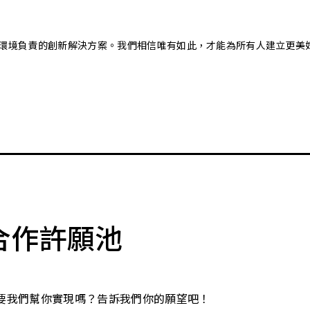
又對環境負責的創新解決方案。我們相信唯有如此，才能為所有人建立更美
合作許願池
要我們幫你實現嗎？告訴我們你的願望吧！