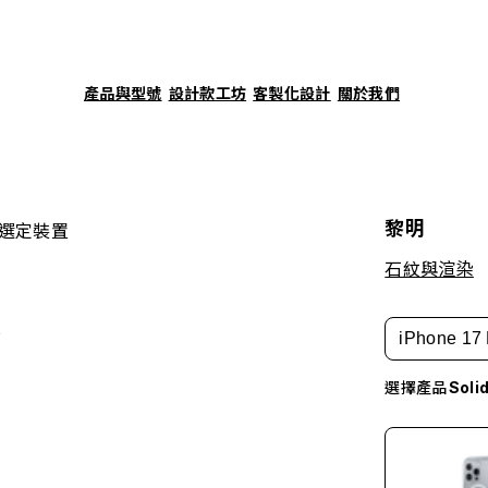
產品與型號
設計款工坊
客製化設計
關於我們
黎明
選定裝置
石紋與渲染
師
iPhone 17 
選擇產品
Sol