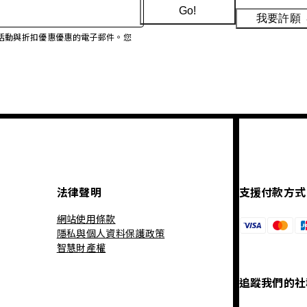
Go!
我要許願
、促銷活動與折扣優惠優惠的電子郵件。您
法律聲明
支援付款方式
網站使用條款
隱私與個人資料保護政策
智慧財產權
追蹤我們的社