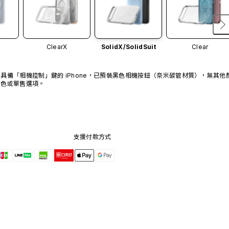
ClearX
SolidX/
SolidSuit
Clear
具備「相機控制」鍵的 iPhone，已預裝黑色相機按鈕（奈米碳管材質），無其他
色或單售選項。
支援付款方式