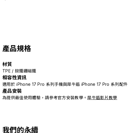
產品規格
材質
TPE / 釹鐵硼磁鐵
相容性資訊
適用於 iPhone 17 Pro 系列手機與犀牛盾 iPhone 17 Pro 系列配件
產品安裝
為提供最佳使用體驗，請參考官方安裝教學。
犀牛盾影片教學
我們的永續