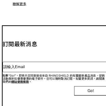
瞭解更多
訂閱最新消息
請輸入Email
點擊“Go!”，即表示您同意接收來自 RHINOSHIELD 的有關最新產品消息、促銷
活動與折扣優惠優惠的電子郵件。您可以隨時取消訂閱。有關更多資訊，請閱讀
我們的
網站使用條款
。
Go!