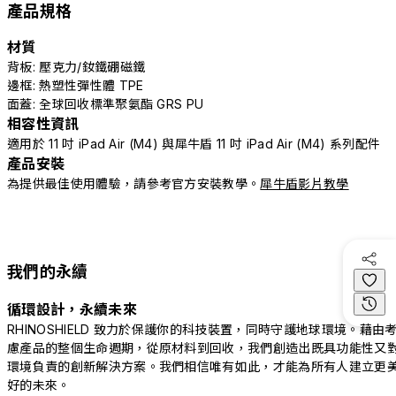
產品規格
材質
背板: 壓克力/釹鐵硼磁鐵
邊框: 熱塑性彈性體 TPE
面蓋: 全球回收標準聚氨酯 GRS PU
相容性資訊
適用於 11 吋 iPad Air (M4) 與犀牛盾 11 吋 iPad Air (M4) 系列配件
產品安裝
為提供最佳使用體驗，請參考官方安裝教學。
犀牛盾影片教學
我們的永續
循環設計，永續未來
RHINOSHIELD 致力於保護你的科技裝置，同時守護地球環境。藉由
慮產品的整個生命週期，從原材料到回收，我們創造出既具功能性又
環境負責的創新解決方案。我們相信唯有如此，才能為所有人建立更
好的未來。