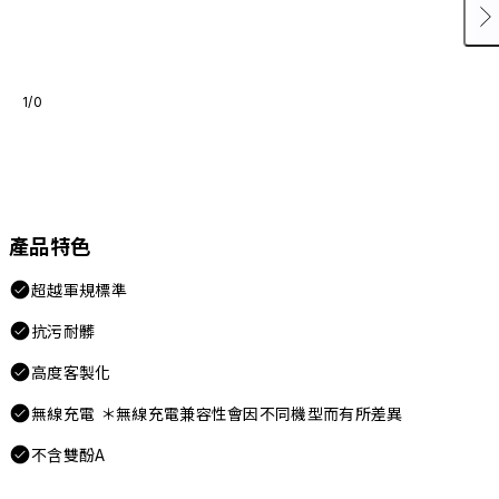
1/0
產品特色
超越軍規標準
抗污耐髒
高度客製化
無線充電 ＊無線充電兼容性會因不同機型而有所差異
不含雙酚A