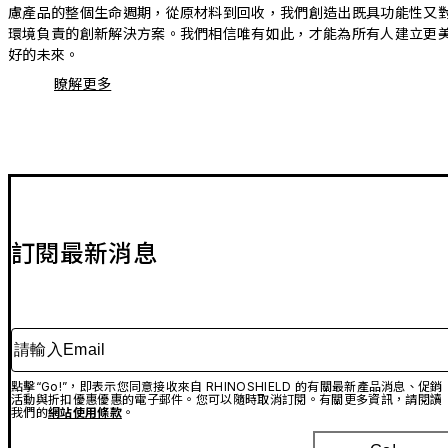
慮產品的整個生命週期，從原材料到回收，我們創造出既具功能性又
環境負責的創新解決方案。我們相信唯有如此，才能為所有人建立更
好的未來。
瞭解更多
訂閱最新消息
請輸入Email
點擊“Go!”，即表示您同意接收來自 RHINOSHIELD 的有關最新產品消息、促銷
活動與折扣優惠優惠的電子郵件。您可以隨時取消訂閱。有關更多資訊，請閱讀
我們的
網站使用條款
。