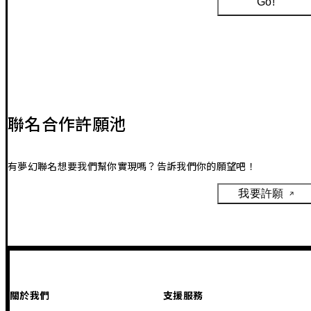
Go!
聯名合作許願池
有夢幻聯名想要我們幫你實現嗎？告訴我們你的願望吧！
我要許願
關於我們
支援服務