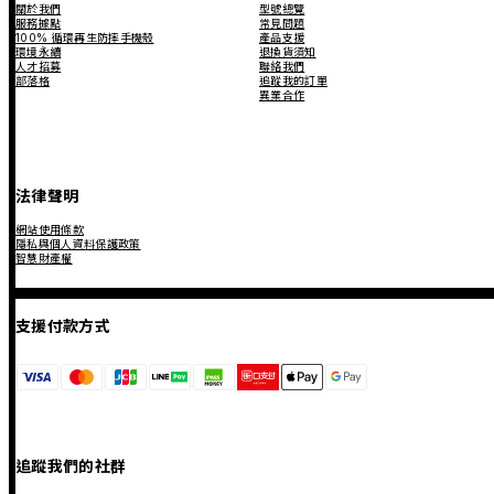
關於我們
型號總覽
服務據點
常見問題
100% 循環再生防摔手機殼
產品支援
環境永續
退換貨須知
人才招募
聯絡我們
部落格
追蹤我的訂單
異業合作
法律聲明
網站使用條款
隱私與個人資料保護政策
智慧財產權
支援付款方式
追蹤我們的社群